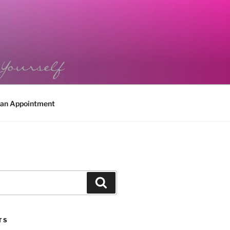
 an Appointment
Search
TS