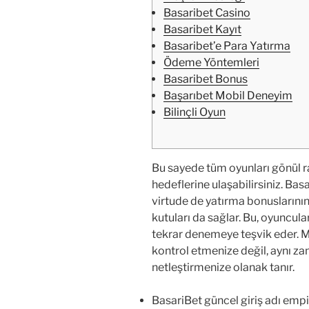
Basaribet Casino
Basaribet Kayıt
Basaribet’e Para Yatırma
Ödeme Yöntemleri
Basaribet Bonus
Başarıbet Mobil Deneyim
Bilinçli Oyun
Bu sayede tüm oyunları gönül r
hedeflerine ulaşabilirsiniz. Ba
virtude de yatırma bonuslarının
kutuları da sağlar. Bu, oyuncul
tekrar denemeye teşvik eder. M
kontrol etmenize değil, aynı z
netleştirmenize olanak tanır.
BasariBet güncel giriş adı empie