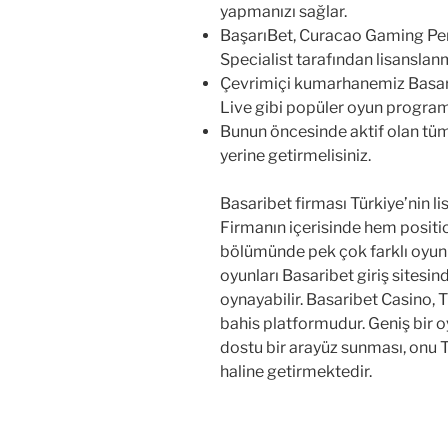
yapmanızı sağlar.
BaşarıBet, Curacao Gaming Pe
Specialist tarafından lisanslanm
Çevrimiçi kumarhanemiz Basar
Live gibi popüler oyun programl
Bunun öncesinde aktif olan tüm
yerine getirmelisiniz.
Basaribet firması Türkiye’nin lis
Firmanın içerisinde hem posit
bölümünde pek çok farklı oyun ç
oyunları Basaribet giriş sitesin
oynayabilir. Basaribet Casino, T
bahis platformudur. Geniş bir oy
dostu bir arayüz sunması, onu T
haline getirmektedir.