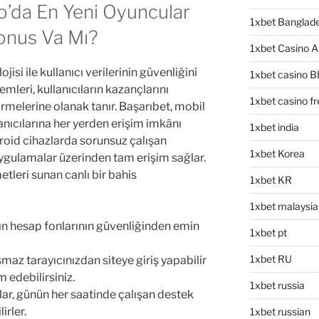
no’da En Yeni Oyuncular
1xbet Banglad
Bonus Va Mı?
1xbet Casino 
isi ile kullanıcı verilerinin güvenliğini
1xbet casino B
lemleri, kullanıcıların kazançlarını
1xbet casino f
rmelerine olanak tanır. Başarıbet, mobil
nıcılarına her yerden erişim imkânı
1xbet india
oid cihazlarda sorunsuz çalışan
1xbet Korea
uygulamalar üzerinden tam erişim sağlar.
tleri sunan canlı bir bahis
1xbet KR
1xbet malaysia
ın hesap fonlarının güvenliğinden emin
1xbet pt
1xbet RU
şmaz tarayıcınızdan siteye giriş yapabilir
 edebilirsiniz.
1xbet russia
ar, günün her saatinde çalışan destek
irler.
1xbet russian