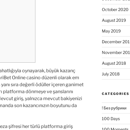
October 2020
August 2019
May 2019
December 201
November 20
August 2018
ahatlığıyla oynayarak, büyük kazanç
July 2018
sariBet Online casino düzenli olarak em
 yanı sıra değerli ödüller içeren ganimet
arı platforma dönmeye ve şanslarını
CATEGORIES
evcut giriş, yalnızca mevcut bakiyenizi
amanda son kazancınızın boyutunu da
! Без рубрики
100 Days
za şifresi her türlü platforma giriş
100 Moments