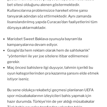
bet sitesi olduğunu alenen göstermektedir.
Kullanıcılarına problemsizce hareket etme şansı
tanıyarak adından söz ettirmektedir. Aynı zamanda
lisanslandırılmış yapıda Curacao’dan faaliyetlerini tüm
dünyaya aktarmaktadır.
Mariobet Sweet Baklava oyunuyla bayram’da
kampanyalarına devam ediyor.
Google’da hem reklam olarak hem de sahtekarlık”
“yöntemleri ile yer joe sitelere itibar edilmemesi
gerekir.
Maç öncesi bahislere ilgi duyuyor, tahmin içerikli bu
oyun kategorilerinden pra kazanma şansını elde etmek
istiyor iseniz.
Bu sene oldukça rekabetçi geçmesi planlanan UEFA
spor müsabakalarının izleyicileri bahis yapmak için
hazır durumda. Türkiye’nin de yer aldığı müsabakalar