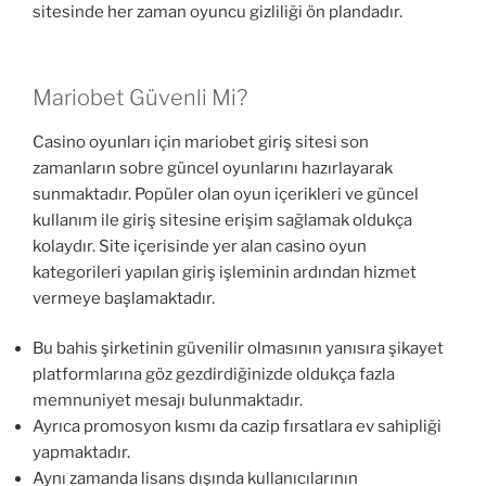
sitesinde her zaman oyuncu gizliliği ön plandadır.
Mariobet Güvenli Mi?
Casino oyunları için mariobet giriş sitesi son
zamanların sobre güncel oyunlarını hazırlayarak
sunmaktadır. Popüler olan oyun içerikleri ve güncel
kullanım ile giriş sitesine erişim sağlamak oldukça
kolaydır. Site içerisinde yer alan casino oyun
kategorileri yapılan giriş işleminin ardından hizmet
vermeye başlamaktadır.
Bu bahis şirketinin güvenilir olmasının yanısıra şikayet
platformlarına göz gezdirdiğinizde oldukça fazla
memnuniyet mesajı bulunmaktadır.
Ayrıca promosyon kısmı da cazip fırsatlara ev sahipliği
yapmaktadır.
Aynı zamanda lisans dışında kullanıcılarının