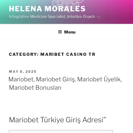
Skip
HELENA MORALES
to
Integrative Medicine Specialist, Intuitive Coach
content
Menu
CATEGORY:
MARIBET CASINO TR
POSTED
MAY 8, 2025
ON
Mariobet, Mariobet Giriş, Mariobet Üyelik,
Mariobet Bonusları
Mariobet Türkiye Giriş Adresi”