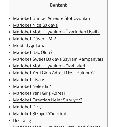
Content
Mariobet Güncel Adreste Slot Oyunları
Mariobet Nice Baklava
Mariobet Mobil Uygulama Üzerinden Üyelik
Mariobet Güvenli Mi?
Mobil Uygulama
Mariobet Kaç Oldu?
Mariobet Sweet Baklava Bayram Kampanyası
Mariobet Mobil Uygulama Özellikleri
Mariobet Yeni Giriş Adresi Nasıl Bulunur?
Mariobet Lisansı
Mariobet Nelerdir?
Mariobet Yeni Giriş Adresi
Mariobet Fırsatları Neler Sunuyor?
Mariobet Giriş
Mariobet Şikayet Yönetimi
Hızlı Giriş