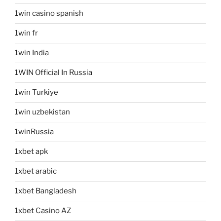
1win casino spanish
1win fr
1win India
1WIN Official In Russia
1win Turkiye
1win uzbekistan
1winRussia
1xbet apk
1xbet arabic
1xbet Bangladesh
1xbet Casino AZ