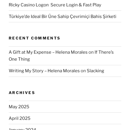
Ricky Casino Logon ️ Secure Login & Fast Play
Türkiye’de Ideal Bir Üne Sahip Çevrimiçi Bahis Şirketi
RECENT COMMENTS
A Gift at My Expense – Helena Morales
on
If There’s
One Thing
Writing My Story – Helena Morales
on
Slacking
ARCHIVES
May 2025
April 2025
January 2024