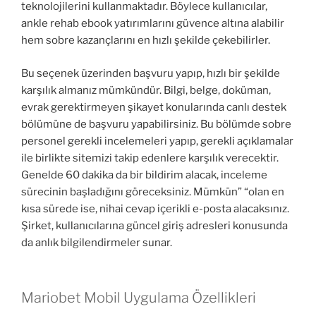
teknolojilerini kullanmaktadır. Böylece kullanıcılar,
ankle rehab ebook yatırımlarını güvence altına alabilir
hem sobre kazançlarını en hızlı şekilde çekebilirler.
Bu seçenek üzerinden başvuru yapıp, hızlı bir şekilde
karşılık almanız mümkündür. Bilgi, belge, doküman,
evrak gerektirmeyen şikayet konularında canlı destek
bölümüne de başvuru yapabilirsiniz. Bu bölümde sobre
personel gerekli incelemeleri yapıp, gerekli açıklamalar
ile birlikte sitemizi takip edenlere karşılık verecektir.
Genelde 60 dakika da bir bildirim alacak, inceleme
sürecinin başladığını göreceksiniz. Mümkün” “olan en
kısa sürede ise, nihai cevap içerikli e-posta alacaksınız.
Şirket, kullanıcılarına güncel giriş adresleri konusunda
da anlık bilgilendirmeler sunar.
Mariobet Mobil Uygulama Özellikleri