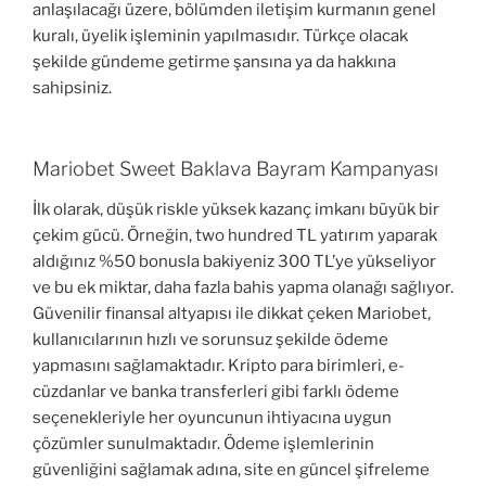
anlaşılacağı üzere, bölümden iletişim kurmanın genel
kuralı, üyelik işleminin yapılmasıdır. Türkçe olacak
şekilde gündeme getirme şansına ya da hakkına
sahipsiniz.
Mariobet Sweet Baklava Bayram Kampanyası
İlk olarak, düşük riskle yüksek kazanç imkanı büyük bir
çekim gücü. Örneğin, two hundred TL yatırım yaparak
aldığınız %50 bonusla bakiyeniz 300 TL’ye yükseliyor
ve bu ek miktar, daha fazla bahis yapma olanağı sağlıyor.
Güvenilir finansal altyapısı ile dikkat çeken Mariobet,
kullanıcılarının hızlı ve sorunsuz şekilde ödeme
yapmasını sağlamaktadır. Kripto para birimleri, e-
cüzdanlar ve banka transferleri gibi farklı ödeme
seçenekleriyle her oyuncunun ihtiyacına uygun
çözümler sunulmaktadır. Ödeme işlemlerinin
güvenliğini sağlamak adına, site en güncel şifreleme