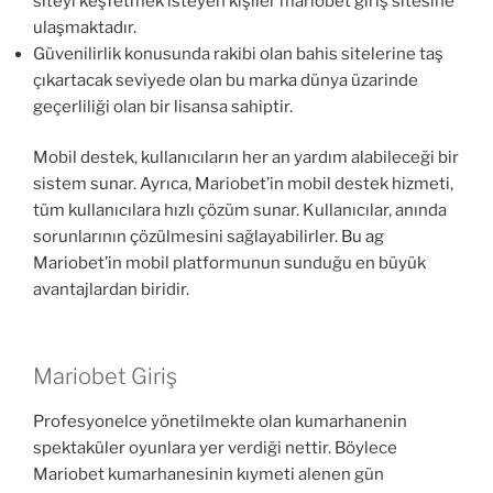
siteyi keşfetmek isteyen kişiler mariobet giriş sitesine
ulaşmaktadır.
Güvenilirlik konusunda rakibi olan bahis sitelerine taş
çıkartacak seviyede olan bu marka dünya üzarinde
geçerliliği olan bir lisansa sahiptir.
Mobil destek, kullanıcıların her an yardım alabileceği bir
sistem sunar. Ayrıca, Mariobet’in mobil destek hizmeti,
tüm kullanıcılara hızlı çözüm sunar. Kullanıcılar, anında
sorunlarının çözülmesini sağlayabilirler. Bu ag
Mariobet’in mobil platformunun sunduğu en büyük
avantajlardan biridir.
Mariobet Giriş
Profesyonelce yönetilmekte olan kumarhanenin
spektaküler oyunlara yer verdiği nettir. Böylece
Mariobet kumarhanesinin kıymeti alenen gün