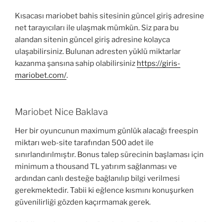
Kısacası mariobet bahis sitesinin güncel giriş adresine
net tarayıcıları ile ulaşmak mümkün. Siz para bu
alandan sitenin güncel giriş adresine kolayca
ulaşabilirsiniz. Bulunan adresten yüklü miktarlar
kazanma şansına sahip olabilirsiniz
https://giris-
mariobet.com/
.
Mariobet Nice Baklava
Her bir oyuncunun maximum günlük alacağı freespin
miktarı web-site tarafından 500 adet ile
sınırlandırılmıştır. Bonus talep sürecinin başlaması için
minimum a thousand TL yatırım sağlanması ve
ardından canlı desteğe bağlanılıp bilgi verilmesi
gerekmektedir. Tabii ki eğlence kısmını konuşurken
güvenilirliği gözden kaçırmamak gerek.