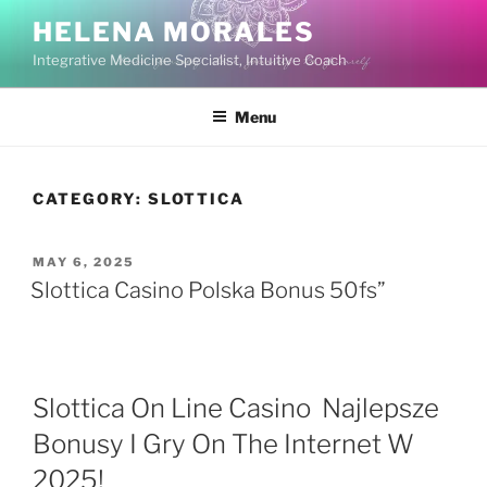
Skip
HELENA MORALES
to
Integrative Medicine Specialist, Intuitive Coach
content
Menu
CATEGORY:
SLOTTICA
POSTED
MAY 6, 2025
ON
Slottica Casino Polska Bonus 50fs”
Slottica On Line Casino ️ Najlepsze
Bonusy I Gry On The Internet W
2025!