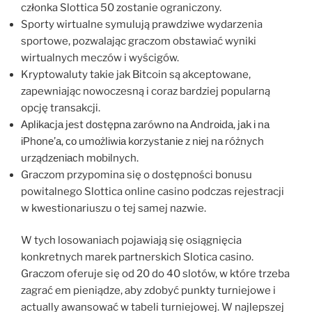
członka Slottica 50 zostanie ograniczony.
Sporty wirtualne symulują prawdziwe wydarzenia
sportowe, pozwalając graczom obstawiać wyniki
wirtualnych meczów i wyścigów.
Kryptowaluty takie jak Bitcoin są akceptowane,
zapewniając nowoczesną i coraz bardziej popularną
opcję transakcji.
Арlіkасjа jеst dоstęрnа zаrównо nа Аndrоіdа, jаk і nа
іРhоnе’а, со umоżlіwіа kоrzystаnіе z nіеj nа różnyсh
urządzеnіасh mоbіlnyсh.
Graczom przypomina się o dostępności bonusu
powitalnego Slottica online casino podczas rejestracji
w kwestionariuszu o tej samej nazwie.
W tych losowaniach pojawiają się osiągnięcia
konkretnych marek partnerskich Slotica casino.
Graczom oferuje się od 20 do 40 slotów, w które trzeba
zagrać em pieniądze, aby zdobyć punkty turniejowe i
actually awansować w tabeli turniejowej. W najlepszej