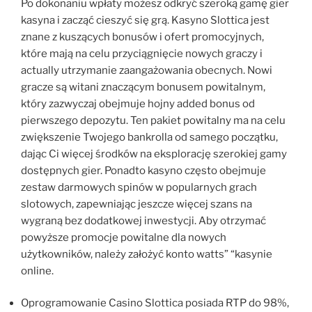
Po dokonaniu wpłaty możesz odkryć szeroką gamę gier
kasyna i zacząć cieszyć się grą. Kasyno Slottica jest
znane z kuszących bonusów i ofert promocyjnych,
które mają na celu przyciągnięcie nowych graczy i
actually utrzymanie zaangażowania obecnych. Nowi
gracze są witani znaczącym bonusem powitalnym,
który zazwyczaj obejmuje hojny added bonus od
pierwszego depozytu. Ten pakiet powitalny ma na celu
zwiększenie Twojego bankrolla od samego początku,
dając Ci więcej środków na eksplorację szerokiej gamy
dostępnych gier. Ponadto kasyno często obejmuje
zestaw darmowych spinów w popularnych grach
slotowych, zapewniając jeszcze więcej szans na
wygraną bez dodatkowej inwestycji. Aby otrzymać
powyższe promocje powitalne dla nowych
użytkowników, należy założyć konto watts” “kasynie
online.
Oprogramowanie Casino Slottica posiada RTP do 98%,