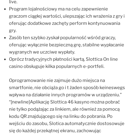
live.
Program lojalnościowy ma na celu zapewnienie
graczom ciągłej wartości, ulepszając ich wrażenia z gry i
oferując dodatkowe zachęty perform kontynuowania
gry.
Zasób ten szybko zyskał popularność wśród graczy,
oferując wyłącznie bezpieczną grę, stabilne wypłacanie
wygranych we uczciwe wypłaty.
Oprócz tradycyjnych płatności kartą, Slottica On line
casino obsługuje kilka popularnych e-portfeli.
Oprogramowanie nie zajmuje dużo miejsca na
smartfonie, nie obciąża go i t żaden sposób keineswegs
wpływa na działanie innych programów w urządzeniu.”
“[newline]Aplikację Slottica 46 kasyno można pobrać
nie tylko podążając za linkiem, ale również za pomocą
kodu QR znajdującego się na linku do pobrania. Po
wejściu do zasobu, Slotica automatycznie dostosowuje
się do każdej przekątnej ekranu, zachowując