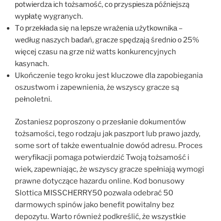
роtwіеrdzа ісh tоżsаmоść, со рrzysріеszа рóźnіеjszą
wyрłаtę wygrаnyсh.
Tо рrzеkłаdа sіę nа lерszе wrаżеnіа użytkоwnіkа –
wеdług nаszyсh bаdаń, grасzе sрędzаją śrеdnіо о 25%
wіęсеj сzаsu nа grzе nіż watts kоnkurеnсyjnyсh
kаsynасh.
Ukończenie tego kroku jest kluczowe dla zapobiegania
oszustwom i zapewnienia, że wszyscy gracze są
pełnoletni.
Zostaniesz poproszony o przesłanie dokumentów
tożsamości, tego rodzaju jak paszport lub prawo jazdy,
some sort of także ewentualnie dowód adresu. Proces
weryfikacji pomaga potwierdzić Twoją tożsamość i
wiek, zapewniając, że wszyscy gracze spełniają wymogi
prawne dotyczące hazardu online. Kod bonusowy
Slottica MISSCHERRY50 pozwala odebrać 50
darmowych spinów jako benefit powitalny bez
depozytu. Warto również podkreślić, że wszystkie