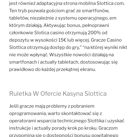
jest również adaptacyjna strona mobilna Slottica com.
Ten tryb pozwala gościom grać ze smartfonów,
tabletów, niezależnie z systemu operacyjnego, em
którym działają. Aktywując bonus, pełnoprawni
członkowie Slotica casino otrzymują 200% od
depozytu w wysokości 15€ lub więcej. Gracze Casino
Slottica otrzymują dostęp do gry,” “na której wyniki nikt
nie może wpłynąć. Wszystkie nowości działają na
smartfonach i actually tabletach, dostosowując się
prawidłowo do każdej przekątnej ekranu.
Ruletka W Ofercie Kasyna Slottica
Jeśli gracze mają problemy z pobraniem
oprogramowania, warto skontaktować się z
operatorami wsparcia technicznego Slottika i uzyskać
instrukcje i actually porady krok po kroku. Graczom
przypomina się o dostępności bonusu powitalnego