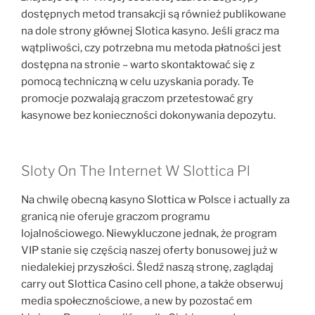
dostępnych metod transakcji są również publikowane
na dole strony głównej Slotica kasyno. Jeśli gracz ma
wątpliwości, czy potrzebna mu metoda płatności jest
dostępna na stronie – warto skontaktować się z
pomocą techniczną w celu uzyskania porady. Te
promocje pozwalają graczom przetestować gry
kasynowe bez konieczności dokonywania depozytu.
Sloty On The Internet W Slottica Pl
Na chwilę obecną kasyno Slottica w Polsce i actually za
granicą nie oferuje graczom programu
lojalnościowego. Niewykluczone jednak, że program
VIP stanie się częścią naszej oferty bonusowej już w
niedalekiej przyszłości. Śledź naszą stronę, zaglądaj
carry out Slottica Casino cell phone, a także obserwuj
media społecznościowe, a new by pozostać em