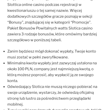
Slottica online casino podczas rejestracji w
kwestionariuszu o tej samej nazwie. Więcej
dodatkowych szczegółów gracze poznają w sekcji
“Bonusy”, znajdującej się w kategorii “Promocje”.
Pakiet Bonusów Powitalnych watts Slotica casino
zawiera 3 rodzaje bonusów, które omówimy bardziej
szczegółowo w poniższej tabeli.
Zanim będziesz mógł dokonać wypłaty, Twoje konto
musi zostać w pełni zweryfikowane.
Minimalna kwota wypłaty jest zazwyczaj ustalona na
około 100 PLN, company jest najmniejszą kwotą, o
którą możesz poprosić, aby wypłacić ją ze swojego
konta.
Odwiedzający Slotica nie muszą niczego pobierać na
swoje urządzenie, wystarczy, że odwiedzą oficjalną
stronę lub lustro za pośrednictwem przeglądarki
mobilnej.