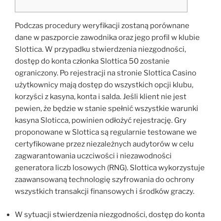
Podczas procedury weryfikacji zostaną porównane
dane w paszporcie zawodnika oraz jego profil w klubie
Slottica. W przypadku stwierdzenia niezgodności,
dostęp do konta członka Slottica 50 zostanie
ograniczony. Po rejestracji na stronie Slottica Casino
użytkownicy mają dostęp do wszystkich opcji klubu,
korzyści z kasyna, konta i salda. Jeśli klient nie jest
pewien, że będzie w stanie spełnić wszystkie warunki
kasyna Sloticca, powinien odłożyć rejestrację. Gry
proponowane w Slottica są regularnie testowane we
certyfikowane przez niezależnych audytorów w celu
zagwarantowania uczciwości i niezawodności
generatora liczb losowych (RNG). Slottica wykorzystuje
zaawansowaną technologię szyfrowania do ochrony
wszystkich transakcji finansowych i środków graczy.
W sytuacji stwierdzenia niezgodności, dostęp do konta