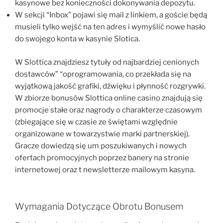
kasynowe bez konieczności dokonywania depozytu.
W sekcji “Inbox” pojawi się mail z linkiem, a goście będą
musieli tylko wejść na ten adres i wymyślić nowe hasło
do swojego konta w kasynie Slotica.
W Slottica znajdziesz tytuły od najbardziej cenionych
dostawców” “oprogramowania, co przekłada się na
wyjątkową jakość grafiki, dźwięku i płynność rozgrywki.
W zbiorze bonusów Slottica online casino znajdują się
promocje stałe oraz nagrody o charakterze czasowym
(zbiegające się w czasie ze świętami względnie
organizowane w towarzystwie marki partnerskiej).
Gracze dowiedzą się um poszukiwanych i nowych
ofertach promocyjnych poprzez banery na stronie
internetowej oraz t newsletterze mailowym kasyna.
Wymagania Dotyczące Obrotu Bonusem