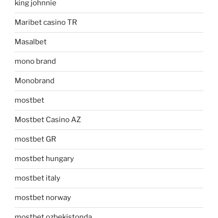
king johnnie
Maribet casino TR
Masalbet
mono brand
Monobrand
mostbet
Mostbet Casino AZ
mostbet GR
mostbet hungary
mostbet italy
mostbet norway
mostbet ozbekistonda