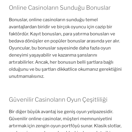
Online Casinoların Sunduğu Bonuslar
Bonuslar, online casinoların sunduğu temel
avantajlardan biridir ve birçok oyuncu için cazip bir
faktördür. Kayıt bonusları, para yatırma bonusları ve
bedava dönüşler en popüler bonuslar arasında yer alır.
Oyuncular, bu bonuslar sayesinde daha fazla oyun
deneyimi yaşayabilir ve kazanma şanslarını
artırabilirler. Ancak, her bonusun belli şartlara bağlı
olduğunu ve bu şartları dikkatlice okumanız gerektiğini
unutmamalısınız.
Güvenilir Casinoların Oyun Çeşitliliği
Bir diğer büyük avantaj ise geniş oyun yelpazesidir.
Güvenilir online casinolar, müşteri memnuniyetini
artırmak için zengin oyun portföyü sunar. Klasik slotlar,