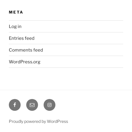
META
Log in
Entries feed
Comments feed
WordPress.org
Facebook
Email
Instagram
@coreholistic
@coreholistic
Proudly powered by WordPress