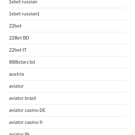
1xbet russian
1xbet russian1
22bet
22Bet BD
22bet IT
888starz bd
austria
aviator
aviator brazil
aviator casino DE
aviator casino fr
aviator IN