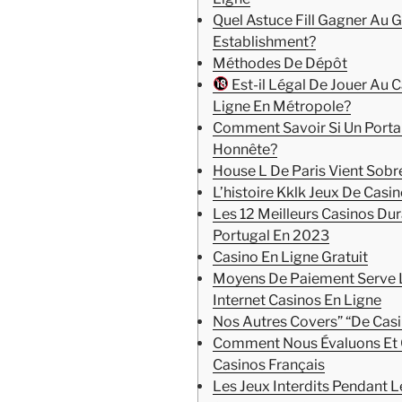
Quel Astuce Fill Gagner Au 
Establishment?
Méthodes De Dépôt
Est-il Légal De Jouer Au 
Ligne En Métropole?
Comment Savoir Si Un Porta
Honnête?
House L De Paris Vient Sob
L’histoire Kklk Jeux De Casi
Les 12 Meilleurs Casinos Du
Portugal En 2023
Casino En Ligne Gratuit
Moyens De Paiement Serve L
Internet Casinos En Ligne
Nos Autres Covers” “De Casi
Comment Nous Évaluons Et 
Casinos Français
Les Jeux Interdits Pendant 