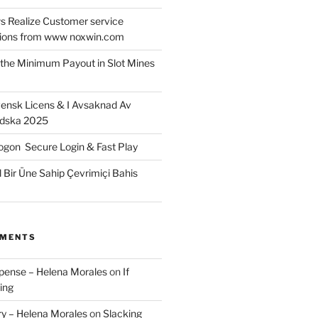
 Realize Customer service
ons from www noxwin.com
the Minimum Payout in Slot Mines
ensk Licens & I Avsaknad Av
ndska 2025
gon ️ Secure Login & Fast Play
l Bir Üne Sahip Çevrimiçi Bahis
MMENTS
xpense – Helena Morales
on
If
ing
ry – Helena Morales
on
Slacking