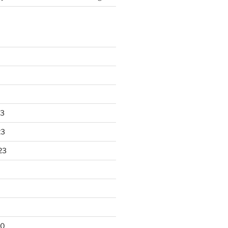
23
23
23
20