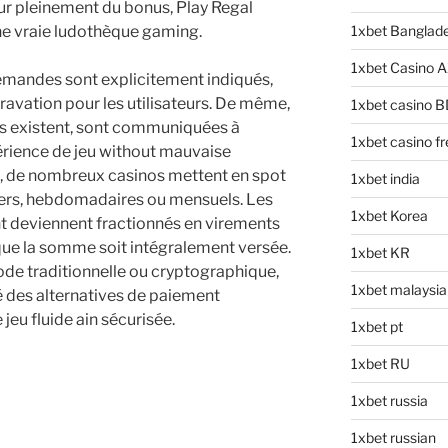
ur pleinement du bonus, Play Regal
ne vraie ludothèque gaming.
1xbet Banglad
1xbet Casino 
emandes sont explicitement indiqués,
ravation pour les utilisateurs. De même,
1xbet casino B
les existent, sont communiquées à
1xbet casino f
érience de jeu without mauvaise
als, de nombreux casinos mettent en spot
1xbet india
liers, hebdomadaires ou mensuels. Les
1xbet Korea
nt deviennent fractionnés en virements
ue la somme soit intégralement versée.
1xbet KR
ode traditionnelle ou cryptographique,
1xbet malaysia
té des alternatives de paiement
jeu fluide ain sécurisée.
1xbet pt
1xbet RU
1xbet russia
1xbet russian