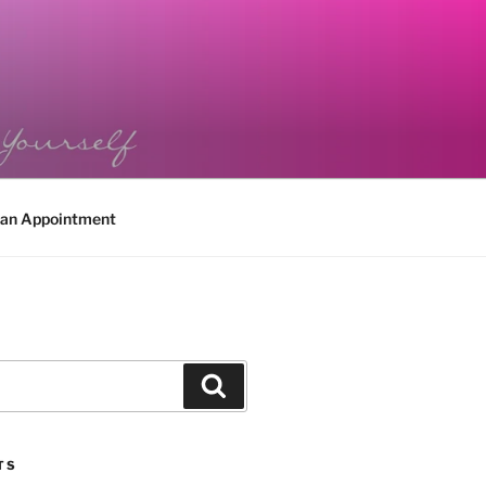
 an Appointment
Search
TS