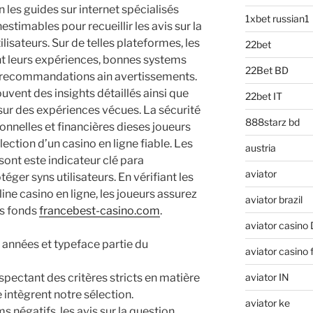
les guides sur internet spécialisés
1xbet russian1
stimables pour recueillir les avis sur la
lisateurs. Sur de telles plateformes, les
22bet
nt leurs expériences, bonnes systems
22Bet BD
rs recommandations ain avertissements.
uvent des insights détaillés ainsi que
22bet IT
sur des expériences vécues. La sécurité
888starz bd
onnelles et financières dieses joueurs
ection d’un casino en ligne fiable. Les
austria
ont este indicateur clé para
aviator
ger syns utilisateurs. En vérifiant les
ine casino en ligne, les joueurs assurez
aviator brazil
os fonds
francebest-casino.com
.
aviator casino
 années et typeface partie du
aviator casino f
spectant des critères stricts en matière
aviator IN
 intègrent notre sélection.
aviator ke
ms négatifs, les avis sur la question