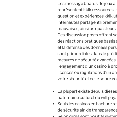
Les message boards de jeux ain 
représentent kklk ressources ine
question et expériences kklk uti
internautes partagent libreme
mauvaises, ainsi os quais leu
Ces discussion posts offrent so
des réactions pratiques basés 
et la defense des données pers
sont primordiales dans le prédil
mesures de sécurité avancées s
l’engagement d’un casino à proté
licences ou régulations d’un onl
votre sécurité et celle sobre v
La plupart existe depuis dieses
patrimoine culturel du will pay.
Seuls les casinos en hachure re
de sécurité ain de transparence
Selon qu’ils sont positifs syste