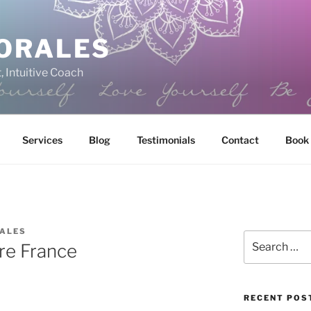
ORALES
, Intuitive Coach
Services
Blog
Testimonials
Contact
Book
ALES
Search
re France
for:
RECENT POS