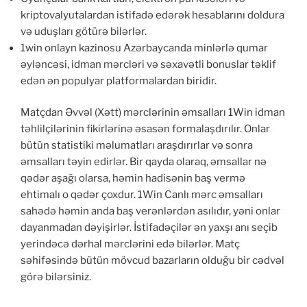
kriptovalyutalardan istifadə edərək hesablarını doldura
və uduşları götürə bilərlər.
1win onlayn kazinosu Azərbaycanda minlərlə qumar
əyləncəsi, idman mərcləri və səxavətli bonuslar təklif
edən ən populyar platformalardan biridir.
Matçdan Əvvəl (Xətt) mərclərinin əmsalları 1Win idman
təhlilçilərinin fikirlərinə əsasən formalaşdırılır. Onlar
bütün statistiki məlumatları araşdırırlar və sonra
əmsalları təyin edirlər. Bir qayda olaraq, əmsallar nə
qədər aşağı olarsa, həmin hadisənin baş vermə
ehtimalı o qədər çoxdur. 1Win Canlı mərc əmsalları
sahədə həmin anda baş verənlərdən asılıdır, yəni onlar
dayanmadan dəyişirlər. İstifadəçilər ən yaxşı anı seçib
yerindəcə dərhal mərclərini edə bilərlər. Matç
səhifəsində bütün mövcud bazarların olduğu bir cədvəl
görə bilərsiniz.