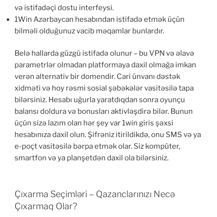
və istifadəçi dostu interfeysi.
1Win Azərbaycan hesabından istifadə etmək üçün
bilməli olduğunuz vacib məqamlar bunlardır.
Belə hallarda güzgü istifadə olunur – bu VPN və əlavə
parametrlər olmadan platformaya daxil olmağa imkan
verən alternativ bir domendir. Cari ünvanı dəstək
xidməti və hoy rəsmi sosial şəbəkələr vasitəsilə tapa
bilərsiniz. Hesabı uğurla yaratdıqdan sonra oyunçu
balansı doldura və bonusları aktivləşdirə bilər. Bunun
üçün sizə lazım olan hər şey var 1win giris şəxsi
hesabınıza daxil olun. Şifrəniz itirildikdə, onu SMS və ya
e-poçt vasitəsilə bərpa etmək olar. Siz kompüter,
smartfon və ya planşetdən daxil ola bilərsiniz.
Çıxarma Seçimləri – Qazanclarınızı Necə
Çıxarmaq Olar?