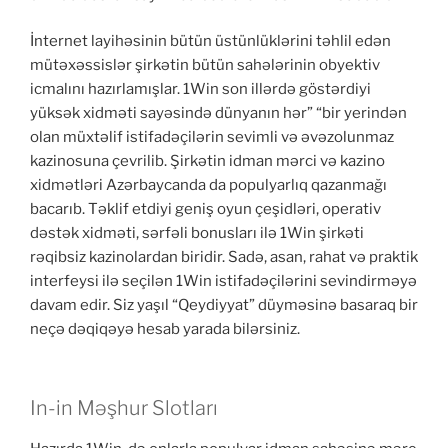
İnternet layihəsinin bütün üstünlüklərini təhlil edən
mütəxəssislər şirkətin bütün sahələrinin obyektiv
icmalını hazırlamışlar. 1Win son illərdə göstərdiyi
yüksək xidməti sayəsində dünyanın hər” “bir yerindən
olan müxtəlif istifadəçilərin sevimli və əvəzolunmaz
kazinosuna çevrilib. Şirkətin idman mərci və kazino
xidmətləri Azərbaycanda da populyarlıq qazanmağı
bacarıb. Təklif etdiyi geniş oyun çeşidləri, operativ
dəstək xidməti, sərfəli bonusları ilə 1Win şirkəti
rəqibsiz kazinolardan biridir. Sadə, asan, rahat və praktik
interfeysi ilə seçilən 1Win istifadəçilərini sevindirməyə
davam edir. Siz yaşıl “Qeydiyyat” düyməsinə basaraq bir
neçə dəqiqəyə hesab yarada bilərsiniz.
In-in Məşhur Slotları