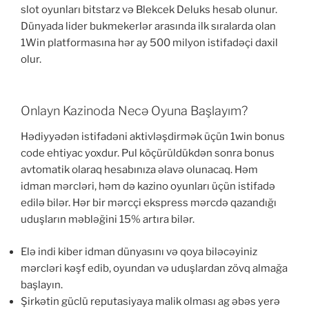
slot oyunları bitstarz və Blekcek Deluks hesab olunur.
Dünyada lider bukmekerlər arasında ilk sıralarda olan
1Win platformasına hər ay 500 milyon istifadəçi daxil
olur.
Onlayn Kazinoda Necə Oyuna Başlayım?
Hədiyyədən istifadəni aktivləşdirmək üçün 1win bonus
code ehtiyac yoxdur. Pul köçürüldükdən sonra bonus
avtomatik olaraq hesabınıza əlavə olunacaq. Həm
idman mərcləri, həm də kazino oyunları üçün istifadə
edilə bilər. Hər bir mərcçi ekspress mərcdə qazandığı
uduşların məbləğini 15% artıra bilər.
Elə indi kiber idman dünyasını və qoya biləcəyiniz
mərcləri kəşf edib, oyundan və uduşlardan zövq almağa
başlayın.
Şirkətin güclü reputasiyaya malik olması ag əbəs yerə