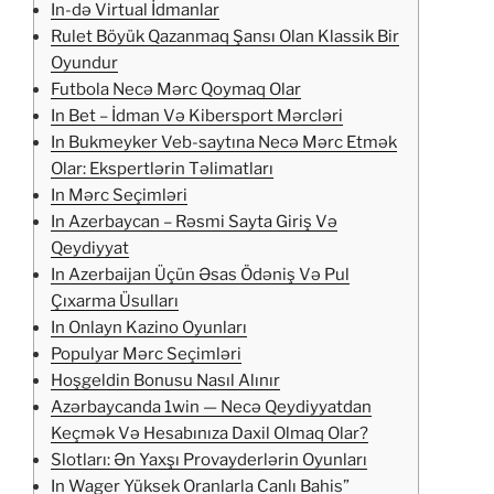
In-də Virtual İdmanlar
Rulet Böyük Qazanmaq Şansı Olan Klassik Bir
Oyundur
Futbola Necə Mərc Qoymaq Olar
In Bet – İdman Və Kibersport Mərcləri
In Bukmeyker Veb-saytına Necə Mərc Etmək
Olar: Ekspertlərin Təlimatları
In Mərc Seçimləri
In Azerbaycan – Rəsmi Sayta Giriş Və
Qeydiyyat
In Azerbaijan Üçün Əsas Ödəniş Və Pul
Çıxarma Üsulları
In Onlayn Kazino Oyunları
Populyar Mərc Seçimləri
Hoşgeldin Bonusu Nasıl Alınır
Azərbaycanda 1win — Necə Qeydiyyatdan
Keçmək Və Hesabınıza Daxil Olmaq Olar?
Slotları: Ən Yaxşı Provayderlərin Oyunları
In Wager Yüksek Oranlarla Canlı Bahis”