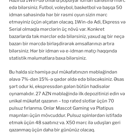
Hazırda 1Win-də onlarla populyar idman sahəsinə mərc
edə bilərsiniz. Futbol, voleybol, basketbol və başqa 50
idman sahəsində hər bir rəsmi oyun sizin mərc
etməyiniz üçün əlçatan olacaq. 1Win-də Adi, Ekpress və
Serial olmaqla mərclərin üç növü var. Konkret
bazarlarda tək mərclər edə bilərsiniz, yaxud ag bir neçə
bazarı bir mərcdə birləşdirərək əmsallarınızı artıra
bilərsiniz. Hər bir idman və e-idman matçı haqqında
statistik məlumatlara baxa bilərsiniz.
Bu halda siz həmişə pul mükafatınızın məbləğindən
əlavə 7%-dən 15%-ə qədər əldə edə biləcəksiniz. Əsas
şərt odur ki, ekspressdən gələn bütün hadisələr
oynamalıdır. 27 AZN məbləğində ilk depozitinizi edin və
unikal mükafat qazanın – top rated slotlar üçün 70
pulsuz fırlanma. Onlar Mascot Gaming və Platipus
maşınları üçün mövcuddur. Pulsuz spinlərdən istifadə
etmək üçün 48 saatınız va. X50 mərc ilə uduşları geri
qazanmaq üçün daha bir gününüz olacaq.