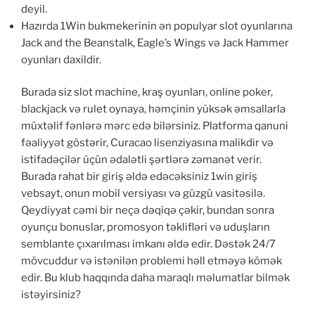
deyil.
Hazırda 1Win bukmekerinin ən populyar slot oyunlarına
Jack and the Beanstalk, Eagle’s Wings və Jack Hammer
oyunları daxildir.
Burada siz slot machine, kraş oyunları, online poker,
blackjack və rulet oynaya, həmçinin yüksək əmsallarla
müxtəlif fənlərə mərc edə bilərsiniz. Platforma qanuni
fəaliyyət göstərir, Curacao lisenziyasına malikdir və
istifadəçilər üçün ədalətli şərtlərə zəmanət verir.
Burada rahat bir giriş əldə edəcəksiniz 1win giriş
vebsayt, onun mobil versiyası və güzgü vasitəsilə.
Qeydiyyat cəmi bir neçə dəqiqə çəkir, bundan sonra
oyunçu bonuslar, promosyon təklifləri və uduşların
semblante çıxarılması imkanı əldə edir. Dəstək 24/7
mövcuddur və istənilən problemi həll etməyə kömək
edir. Bu klub haqqında daha maraqlı məlumatlar bilmək
istəyirsiniz?