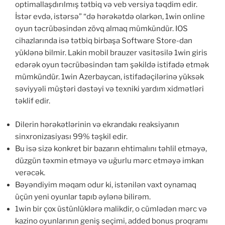
optimallaşdırılmış tətbiq və veb versiya təqdim edir.
İstər evdə, istərsə” “də hərəkətdə olarkən, 1win online
oyun təcrübəsindən zövq almaq mümkündür. IOS
cihazlarında isə tətbiq birbaşa Software Store-dan
yüklənə bilmir. Lakin mobil brauzer vasitəsilə 1win giris
edərək oyun təcrübəsindən tam şəkildə istifadə etmək
mümkündür. 1win Azerbaycan, istifadəçilərinə yüksək
səviyyəli müştəri dəstəyi və texniki yardım xidmətləri
təklif edir.
Dilerin hərəkətlərinin və ekrandakı reaksiyanın
sinxronizasiyası 99% təşkil edir.
Bu isə sizə konkret bir bazarın ehtimalını təhlil etməyə,
düzgün təxmin etməyə və uğurlu mərc etməyə imkan
verəcək.
Bəyəndiyim məqam odur ki, istənilən vaxt oynamaq
üçün yeni oyunlar tapıb əylənə bilirəm.
1win bir çox üstünlüklərə malikdir, o cümlədən mərc və
kazino oyunlarının geniş seçimi, added bonus proqramı