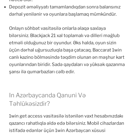
Depozit əməliyyatı tamamlandıqdan sonra balansınız
dərhal yenilənir və oyunlara başlamaq mümkündür.
Onlayn söhbət vasitəsilə onlarla əlaqə saxlaya
bilərsiniz. Blackjack 21 xal toplamalı və dilleri məğlub
etməli olduğunuz bir oyundur. Əks halda, oyun sizin
üçün dərhal uğursuzluqla başa çatacaq. Baccarat 1win
canlı kazino bölməsində təqdim olunan ən məşhur kart
oyunlarından biridir. Sadə qaydaları və yüksək qazanma
şansı ilə qumarbazları cəlb edir.
In Azərbaycanda Qanuni Və
Təhlükəsizdir?
1win get access vasitəsilə istənilən vaxt hesabınızdakı
qazancı rahatlıqla əldə edə bilərsiniz. Mobil cihazlardan
istifadə edənlər üçün 1win Azərbaycan xüsusi