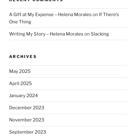
A Gift at My Expense – Helena Morales
on
If There’s
One Thing
Writing My Story – Helena Morales
on
Slacking
ARCHIVES
May 2025
April 2025
January 2024
December 2023
November 2023
September 2023