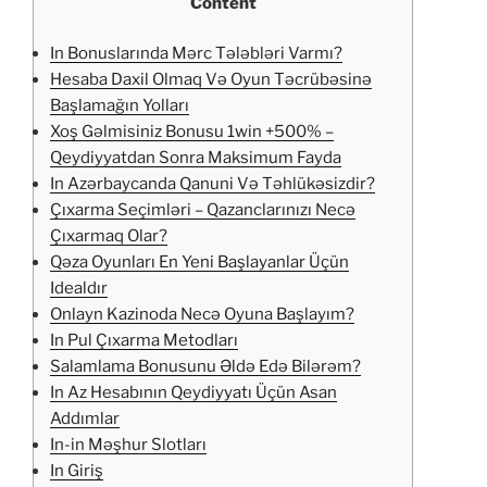
Content
In Bonuslarında Mərc Tələbləri Varmı?
Hesaba Daxil Olmaq Və Oyun Təcrübəsinə
Başlamağın Yolları
Xoş Gəlmisiniz Bonusu 1win +500% –
Qeydiyyatdan Sonra Maksimum Fayda
In Azərbaycanda Qanuni Və Təhlükəsizdir?
Çıxarma Seçimləri – Qazanclarınızı Necə
Çıxarmaq Olar?
Qəza Oyunları En Yeni Başlayanlar Üçün
Idealdır
Onlayn Kazinoda Necə Oyuna Başlayım?
In Pul Çıxarma Metodları
Salamlama Bonusunu Əldə Edə Bilərəm?
In Az Hesabının Qeydiyyatı Üçün Asan
Addımlar
In-in Məşhur Slotları
In Giriş