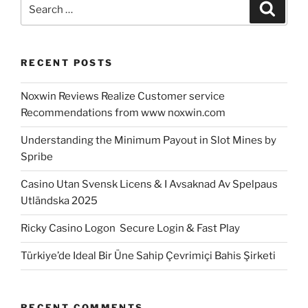
Search
Search
for:
RECENT POSTS
Noxwin Reviews Realize Customer service
Recommendations from www noxwin.com
Understanding the Minimum Payout in Slot Mines by
Spribe
Casino Utan Svensk Licens & I Avsaknad Av Spelpaus
Utländska 2025
Ricky Casino Logon ️ Secure Login & Fast Play
Türkiye’de Ideal Bir Üne Sahip Çevrimiçi Bahis Şirketi
RECENT COMMENTS