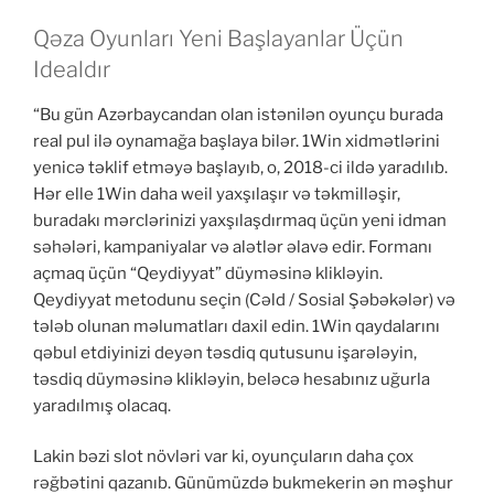
Qəza Oyunları Yeni Başlayanlar Üçün
Idealdır
“Bu gün Azərbaycandan olan istənilən oyunçu burada
real pul ilə oynamağa başlaya bilər. 1Win xidmətlərini
yenicə təklif etməyə başlayıb, o, 2018-ci ildə yaradılıb.
Hər elle 1Win daha weil yaxşılaşır və təkmilləşir,
buradakı mərclərinizi yaxşılaşdırmaq üçün yeni idman
səhələri, kampaniyalar və alətlər əlavə edir. Formanı
açmaq üçün “Qeydiyyat” düyməsinə klikləyin.
Qeydiyyat metodunu seçin (Cəld / Sosial Şəbəkələr) və
tələb olunan məlumatları daxil edin. 1Win qaydalarını
qəbul etdiyinizi deyən təsdiq qutusunu işarələyin,
təsdiq düyməsinə klikləyin, beləcə hesabınız uğurla
yaradılmış olacaq.
Lakin bəzi slot növləri var ki, oyunçuların daha çox
rəğbətini qazanıb. Günümüzdə bukmekerin ən məşhur