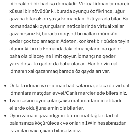
biləcəkləri bir hadisə deməkdir. Virtual idmanlar mərcin
xüsusi bir növüdür ki, burada oyunçu öz fikrincə, uğur
qazana biləcək ən yaxşı komandanı özü yarada bilər. Bu
komandadakı oyunçuların nəticələrində virtual xallar
qazanırsınız ki, burada məqsəd bu xalları mümkün
qədər çox toplamaqdır. Adətən, konkret bir büdcə təyin
olunur ki, bu da komandadakı idmançıların nə qədər
baha ola biləcəyinə limit qoyur. İdmançı nə qədər
yaxşıdırsa, to qədər də baha olacaq. Hər bir virtual
idmanın xal qazanmaq barədə öz qaydaları var.
Onlarla idman və e-idman hadisələrinə, eləcə də virtual
idmanlara matçdan əvvəl/Canlı mərclər edə bilərsiniz.
1win casino oyunçular şəxsi məlumatlarının etibarlı
əllərdə olduğuna əmin ola bilərlər.
Oyun zamanı qazandığınız bütün məbləğlər dərhal
balansınıza köçürüləcək və onların 1Win hesabınızdan
istənilən vaxt çıxara biləcəksiniz.