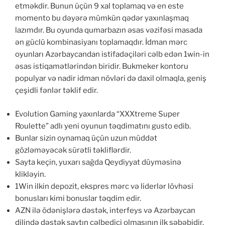
etməkdir. Bunun üçün 9 xal toplamaq və en este
momento bu dəyərə mümkün qədər yaxınlaşmaq
lazımdır. Bu oyunda qumarbazın əsas vəzifəsi masada
ən güclü kombinasiyanı toplamaqdır. İdman mərc
oyunları Azərbaycandan istifadəçiləri cəlb edən 1win-in
əsas istiqamətlərindən biridir. Bukmeker kontoru
populyar və nadir idman növləri də daxil olmaqla, geniş
çeşidli fənlər təklif edir.
Evolution Gaming yaxınlarda “XXXtreme Super
Roulette” adlı yeni oyunun təqdimatını gusto edib.
Bunlar sizin oynamaq üçün uzun müddət
gözləməyəcək sürətli təkliflərdir.
Sayta keçin, yuxarı sağda Qeydiyyat düyməsinə
klikləyin.
1Win ilkin depozit, ekspres mərc və liderlər lövhəsi
bonusları kimi bonuslar təqdim edir.
AZN ilə ödənişlərə dəstək, interfeys və Azərbaycan
dilində dəstək saytın cəlbedici olmasının ilk səbəbidir.