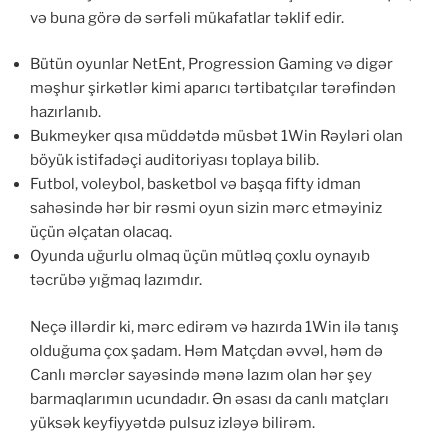
və buna görə də sərfəli mükafatlar təklif edir.
Bütün oyunlar NetEnt, Progression Gaming və digər
məşhur şirkətlər kimi aparıcı tərtibatçılar tərəfindən
hazırlanıb.
Bukmeyker qısa müddətdə müsbət 1Win Rəyləri olan
böyük istifadəçi auditoriyası toplaya bilib.
Futbol, voleybol, basketbol və başqa fifty idman
sahəsində hər bir rəsmi oyun sizin mərc etməyiniz
üçün əlçatan olacaq.
Oyunda uğurlu olmaq üçün mütləq çoxlu oynayıb
təcrübə yığmaq lazımdır.
Neçə illərdir ki, mərc edirəm və hazırda 1Win ilə tanış
olduğuma çox şadam. Həm Matçdan əvvəl, həm də
Canlı mərclər sayəsində mənə lazım olan hər şey
barmaqlarımın ucundadır. Ən əsası da canlı matçları
yüksək keyfiyyətdə pulsuz izləyə bilirəm.