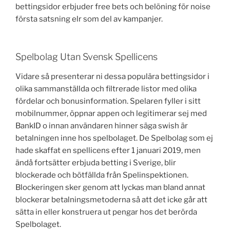
bettingsidor erbjuder free bets och belöning för noise
första satsning elr som del av kampanjer.
Spelbolag Utan Svensk Spellicens
Vidare så presenterar ni dessa populära bettingsidor i
olika sammanställda och filtrerade listor med olika
fördelar och bonusinformation. Spelaren fyller i sitt
mobilnummer, öppnar appen och legitimerar sej med
BankID o innan användaren hinner säga swish är
betalningen inne hos spelbolaget. De Spelbolag som ej
hade skaffat en spellicens efter 1 januari 2019, men
ändå fortsätter erbjuda betting i Sverige, blir
blockerade och bötfällda från Spelinspektionen.
Blockeringen sker genom att lyckas man bland annat
blockerar betalningsmetoderna så att det icke går att
sätta in eller konstruera ut pengar hos det berörda
Spelbolaget.