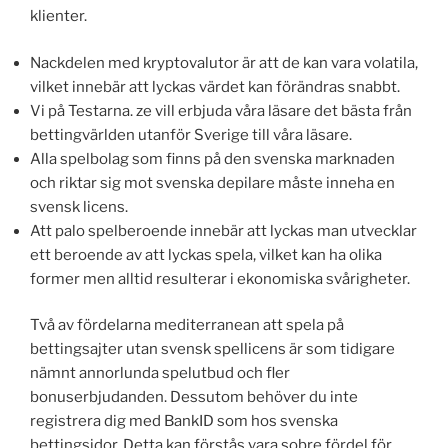
klienter.
Nackdelen med kryptovalutor är att de kan vara volatila,
vilket innebär att lyckas värdet kan förändras snabbt.
Vi på Testarna. ze vill erbjuda våra läsare det bästa från
bettingvärlden utanför Sverige till våra läsare.
Alla spelbolag som finns på den svenska marknaden
och riktar sig mot svenska depilare måste inneha en
svensk licens.
Att palo spelberoende innebär att lyckas man utvecklar
ett beroende av att lyckas spela, vilket kan ha olika
former men alltid resulterar i ekonomiska svårigheter.
Två av fördelarna mediterranean att spela på
bettingsajter utan svensk spellicens är som tidigare
nämnt annorlunda spelutbud och fler
bonuserbjudanden. Dessutom behöver du inte
registrera dig med BankID som hos svenska
bettingsidor. Detta kan förstås vara sobre fördel för