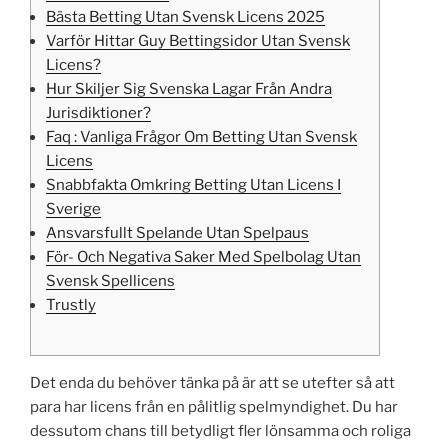
Bästa Betting Utan Svensk Licens 2025
Varför Hittar Guy Bettingsidor Utan Svensk
Licens?
Hur Skiljer Sig Svenska Lagar Från Andra
Jurisdiktioner?
Faq : Vanliga Frågor Om Betting Utan Svensk
Licens
Snabbfakta Omkring Betting Utan Licens I
Sverige
Ansvarsfullt Spelande Utan Spelpaus
För- Och Negativa Saker Med Spelbolag Utan
Svensk Spellicens
Trustly
Det enda du behöver tänka på är att se utefter så att
para har licens från en pålitlig spelmyndighet. Du har
dessutom chans till betydligt fler lönsamma och roliga