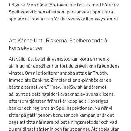
tidigare. Men både företagen har hotats med böter av
Spelinspektionen eftersom para anses uppmuntra
spelare att spela utanför det svenska licenssystemet.
Att Känna Until Riskerna: Spelberoende å
Konsekvenser
Att välja rätt betalningsmetod kan göra en menig
skillnad när de gäller hur fort du enkelt kan få kundens
vinster. Om ni prioriterar snabba uttag är Trustly,
Immediate Banking, Zimpler eller e-plånböcker de
bästa alternativen.” “[newline]Swish är däremot
sällsynt på bettingsidor i avsaknad av svensk licens,
eftersom tjänsten främst är kopplad till sveriges
banker och regleras av Spelinspektionen. Nu när vi
sitter på gått igenom bonusar och kampanjer är det
dags att titta närmare på betalningsmetoder och vad
du smidigast sätter in och tar ut pengar. Att spela utan