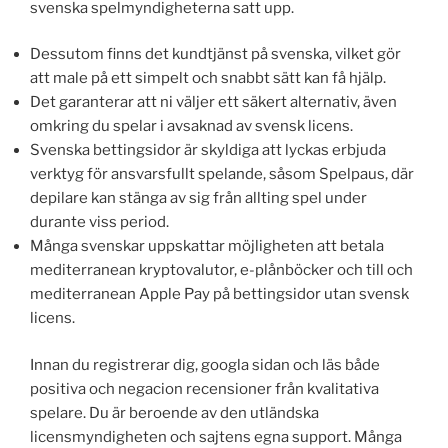
svenska spelmyndigheterna satt upp.
Dessutom finns det kundtjänst på svenska, vilket gör
att male på ett simpelt och snabbt sätt kan få hjälp.
Det garanterar att ni väljer ett säkert alternativ, även
omkring du spelar i avsaknad av svensk licens.
Svenska bettingsidor är skyldiga att lyckas erbjuda
verktyg för ansvarsfullt spelande, såsom Spelpaus, där
depilare kan stänga av sig från allting spel under
durante viss period.
Många svenskar uppskattar möjligheten att betala
mediterranean kryptovalutor, e-plånböcker och till och
mediterranean Apple Pay på bettingsidor utan svensk
licens.
Innan du registrerar dig, googla sidan och läs både
positiva och negacion recensioner från kvalitativa
spelare. Du är beroende av den utländska
licensmyndigheten och sajtens egna support. Många