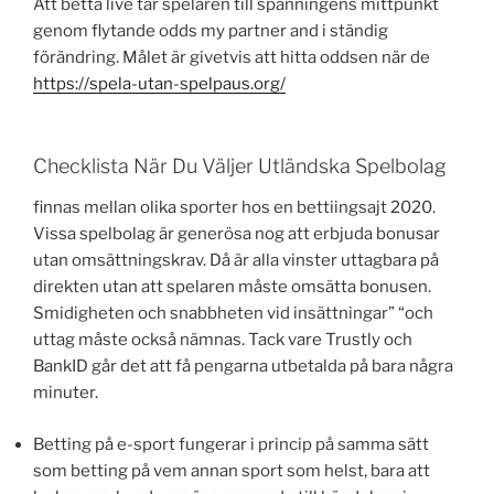
Att betta live tar spelaren till spänningens mittpunkt
genom flytande odds my partner and i ständig
förändring. Målet är givetvis att hitta oddsen när de
https://spela-utan-spelpaus.org/
Checklista När Du Väljer Utländska Spelbolag
finnas mellan olika sporter hos en bettiingsajt 2020.
Vissa spelbolag är generösa nog att erbjuda bonusar
utan omsättningskrav. Då är alla vinster uttagbara på
direkten utan att spelaren måste omsätta bonusen.
Smidigheten och snabbheten vid insättningar” “och
uttag måste också nämnas. Tack vare Trustly och
BankID går det att få pengarna utbetalda på bara några
minuter.
Betting på e-sport fungerar i princip på samma sätt
som betting på vem annan sport som helst, bara att