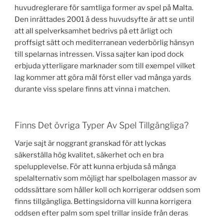
huvudreglerare för samtliga former av spel på Malta.
Den inrättades 2001 å dess huvudsyfte är att se until
att all spelverksamhet bedrivs på ett ärligt och
proffsigt sätt och mediterranean vederbörlig hänsyn
till spelarnas intressen. Vissa sajter kan ipod dock
erbjuda ytterligare marknader som till exempel vilket
lag kommer att göra mål först eller vad många yards
durante viss spelare finns att vinna i matchen.
Finns Det övriga Typer Av Spel Tillgängliga?
Varje sajt är noggrant granskad för att lyckas
säkerställa hög kvalitet, säkerhet och en bra
spelupplevelse. För att kunna erbjuda så många
spelalternativ som möjligt har spelbolagen massor av
oddssättare som håller koll och korrigerar oddsen som
finns tillgängliga. Bettingsidorna vill kunna korrigera
oddsen efter palm som spel trillar inside från deras