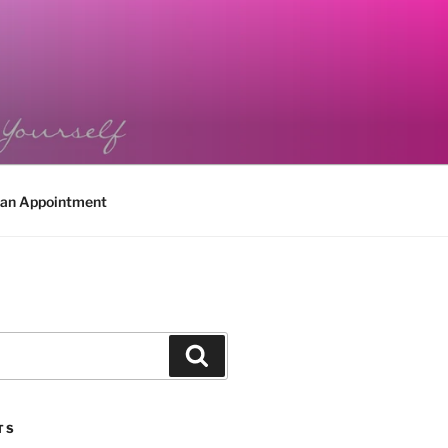
 an Appointment
Search
TS