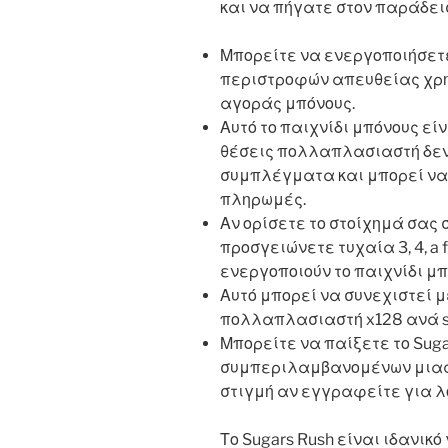
και να πήγατε στον παράδει
Μπορείτε να ενεργοποιήσετ
περιστροφών απευθείας χρη
αγοράς μπόνους.
Αυτό το παιχνίδι μπόνους εί
θέσεις πολλαπλασιαστή δεν 
συμπλέγματα και μπορεί να
πληρωμές.
Αν ορίσετε το στοίχημά σας 
προσγειώνετε τυχαία 3, 4, a f
ενεργοποιούν το παιχνίδι μπ
Αυτό μπορεί να συνεχιστεί μ
πολλαπλασιαστή x128 ανά s
Μπορείτε να παίξετε το Sug
συμπεριλαμβανομένων μιας 
στιγμή αν εγγραφείτε για λ
Το Sugars Rush είναι ιδανικό