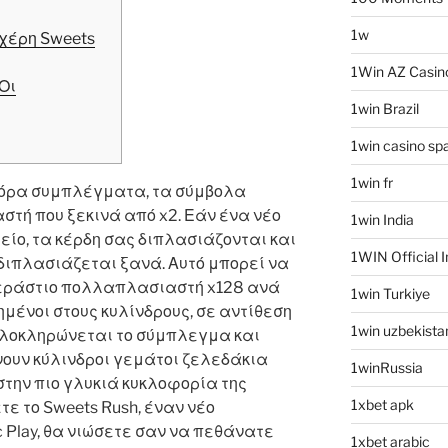
1w
χέρη Sweets
1Win AZ Casin
Οι
1win Brazil
1win casino sp
1win fr
όρα συμπλέγματα, τα σύμβολα
τή που ξεκινά από x2. Εάν ένα νέο
1win India
μείο, τα κέρδη σας διπλασιάζονται και
1WIN Official I
διπλασιάζεται ξανά. Αυτό μπορεί να
τεράστιο πολλαπλασιαστή x128 ανά
1win Turkiye
ημένοι στους κυλίνδρους, σε αντίθεση
1win uzbekista
 ολοκληρώνεται το σύμπλεγμα και
ουν κύλινδροι γεμάτοι ζελεδάκια
1winRussia
την πιο γλυκιά κυκλοφορία της
1xbet apk
τε το Sweets Rush, έναν νέο
 Play, θα νιώσετε σαν να πεθάνατε
1xbet arabic