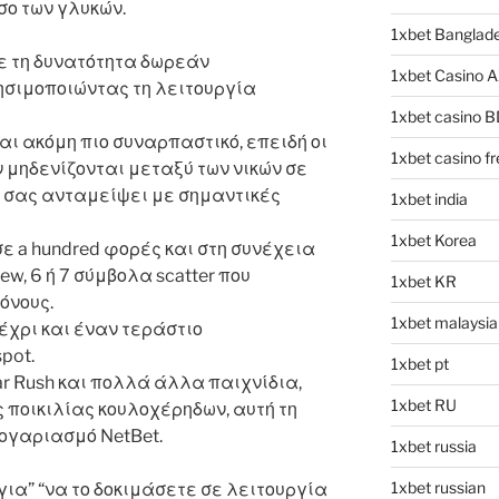
σο των γλυκών.
1xbet Banglad
ε τη δυνατότητα δωρεάν
1xbet Casino 
σιμοποιώντας τη λειτουργία
1xbet casino B
ναι ακόμη πιο συναρπαστικό, επειδή οι
1xbet casino f
μηδενίζονται μεταξύ των νικών σε
 σας ανταμείψει με σημαντικές
1xbet india
1xbet Korea
σε a hundred φορές και στη συνέχεια
ew, 6 ή 7 σύμβολα scatter που
1xbet KR
όνους.
1xbet malaysia
έχρι και έναν τεράστιο
pot.
1xbet pt
ar Rush και πολλά άλλα παιχνίδια,
1xbet RU
ποικιλίας κουλοχέρηδων, αυτή τη
ογαριασμό NetBet.
1xbet russia
1xbet russian
 για” “να το δοκιμάσετε σε λειτουργία