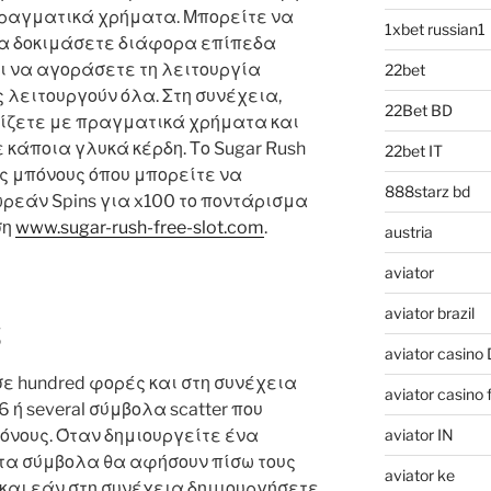
πραγματικά χρήματα. Μπορείτε να
1xbet russian1
να δοκιμάσετε διάφορα επίπεδα
ι να αγοράσετε τη λειτουργία
22bet
 λειτουργούν όλα. Στη συνέχεια,
22Bet BD
αίζετε με πραγματικά χρήματα και
ε κάποια γλυκά κέρδη. Το Sugar Rush
22bet IT
ς μπόνους όπου μπορείτε να
888starz bd
ρεάν Spins για x100 το ποντάρισμα
ση
www.sugar-rush-free-slot.com
.
austria
aviator
aviator brazil
ς
aviator casino
σε hundred φορές και στη συνέχεια
aviator casino f
6 ή several σύμβολα scatter που
όνους. Όταν δημιουργείτε ένα
aviator IN
 τα σύμβολα θα αφήσουν πίσω τους
aviator ke
και εάν στη συνέχεια δημιουργήσετε