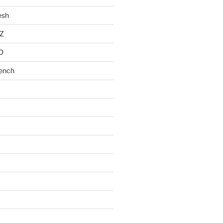
esh
AZ
D
rench