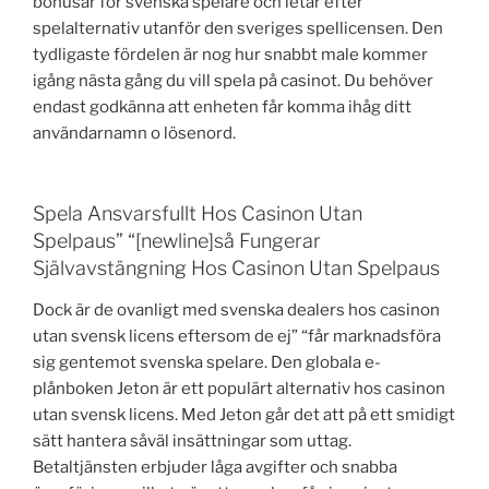
bonusar för svenska spelare och letar efter
spelalternativ utanför den sveriges spellicensen. Den
tydligaste fördelen är nog hur snabbt male kommer
igång nästa gång du vill spela på casinot. Du behöver
endast godkänna att enheten får komma ihåg ditt
användarnamn o lösenord.
Spela Ansvarsfullt Hos Casinon Utan
Spelpaus” “[newline]så Fungerar
Självavstängning Hos Casinon Utan Spelpaus
Dock är de ovanligt med svenska dealers hos casinon
utan svensk licens eftersom de ej” “får marknadsföra
sig gentemot svenska spelare. Den globala e-
plånboken Jeton är ett populärt alternativ hos casinon
utan svensk licens. Med Jeton går det att på ett smidigt
sätt hantera såväl insättningar som uttag.
Betaltjänsten erbjuder låga avgifter och snabba