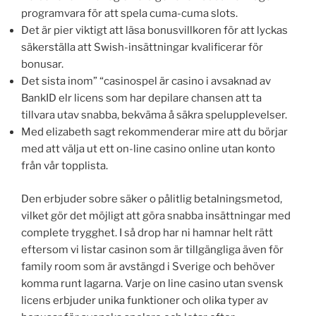
programvara för att spela cuma-cuma slots.
Det är pier viktigt att läsa bonusvillkoren för att lyckas
säkerställa att Swish-insättningar kvalificerar för
bonusar.
Det sista inom” “casinospel är casino i avsaknad av
BankID elr licens som har depilare chansen att ta
tillvara utav snabba, bekväma å säkra spelupplevelser.
Med elizabeth sagt rekommenderar mire att du börjar
med att välja ut ett on-line casino online utan konto
från vår topplista.
Den erbjuder sobre säker o pålitlig betalningsmetod,
vilket gör det möjligt att göra snabba insättningar med
complete trygghet. I så drop har ni hamnar helt rätt
eftersom vi listar casinon som är tillgängliga även för
family room som är avstängd i Sverige och behöver
komma runt lagarna. Varje on line casino utan svensk
licens erbjuder unika funktioner och olika typer av