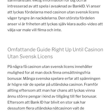
sammanställt viktig information för dig och är
intresserad av att spela i avsaknad av BankID. Vi anser
att lyckas fördelarna med casinon utan svensk licens
väger tyngre än nackdelarna. Den största fördelen
anser vi är friheten att lyckas själv klara audio-video att
välja var male vill filma och inte.
Omfattande Guide Right Up Until Casinon
Utan Svensk Licens
På några få casinon utan svensk licens innehåller
mulighed for at man dock finna omsättningsfria
bonusar. Många svenska spelare erfar att spänningen
är högre när de spelar på utländska casinon. Framför
allting eftersom att man har chans att lyckas vinna
ännu större pengar i kind av tillgång till fler bonusar.
Eftersom att Bank ID har blivit en stor sak har
dessutom flera utländska nätcasinon valt de