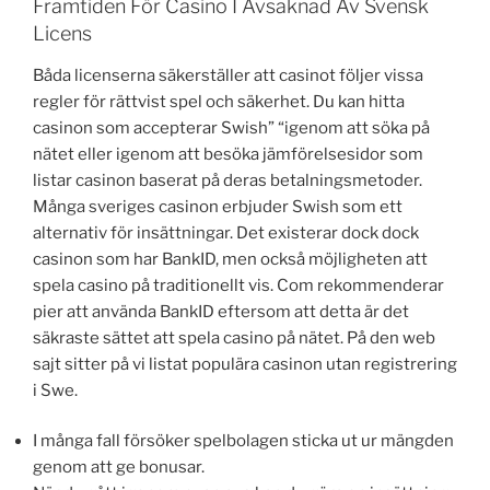
Framtiden För Casino I Avsaknad Av Svensk
Licens
Båda licenserna säkerställer att casinot följer vissa
regler för rättvist spel och säkerhet. Du kan hitta
casinon som accepterar Swish” “igenom att söka på
nätet eller igenom att besöka jämförelsesidor som
listar casinon baserat på deras betalningsmetoder.
Många sveriges casinon erbjuder Swish som ett
alternativ för insättningar. Det existerar dock dock
casinon som har BankID, men också möjligheten att
spela casino på traditionellt vis. Com rekommenderar
pier att använda BankID eftersom att detta är det
säkraste sättet att spela casino på nätet. På den web
sajt sitter på vi listat populära casinon utan registrering
i Swe.
I många fall försöker spelbolagen sticka ut ur mängden
genom att ge bonusar.