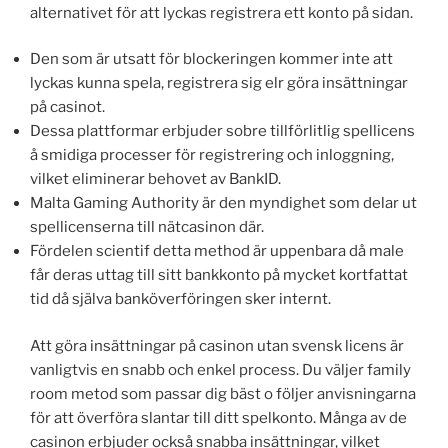
alternativet för att lyckas registrera ett konto på sidan.
Den som är utsatt för blockeringen kommer inte att
lyckas kunna spela, registrera sig elr göra insättningar
på casinot.
Dessa plattformar erbjuder sobre tillförlitlig spellicens
å smidiga processer för registrering och inloggning,
vilket eliminerar behovet av BankID.
Malta Gaming Authority är den myndighet som delar ut
spellicenserna till nätcasinon där.
Fördelen scientif detta method är uppenbara då male
får deras uttag till sitt bankkonto på mycket kortfattat
tid då själva banköverföringen sker internt.
Att göra insättningar på casinon utan svensk licens är
vanligtvis en snabb och enkel process. Du väljer family
room metod som passar dig bäst o följer anvisningarna
för att överföra slantar till ditt spelkonto. Många av de
casinon erbjuder också snabba insättningar, vilket