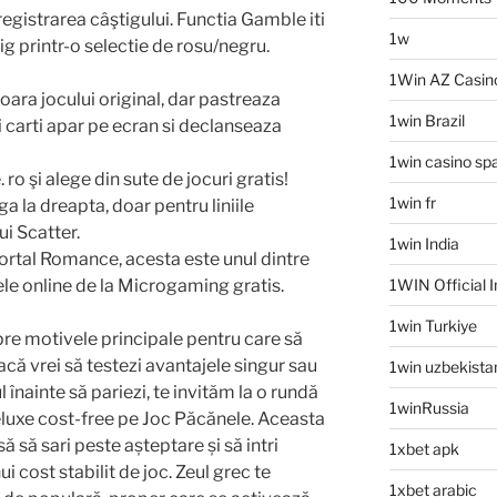
nregistrarea câştigului. Functia Gamble iti
1w
ig printr-o selectie de rosu/negru.
1Win AZ Casin
ara jocului original, dar pastreaza
1win Brazil
 carti apar pe ecran si declanseaza
1win casino sp
ro şi alege din sute de jocuri gratis!
1win fr
ga la dreapta, doar pentru liniile
ui Scatter.
1win India
rtal Romance, acesta este unul dintre
ele online de la Microgaming gratis.
1WIN Official I
1win Turkiye
re motivele principale pentru care să
dacă vrei să testezi avantajele singur sau
1win uzbekista
 înainte să pariezi, te invităm la o rundă
1winRussia
luxe cost-free pe Joc Păcănele. Aceasta
ă să sari peste așteptare și să intri
1xbet apk
ui cost stabilit de joc. Zeul grec te
1xbet arabic