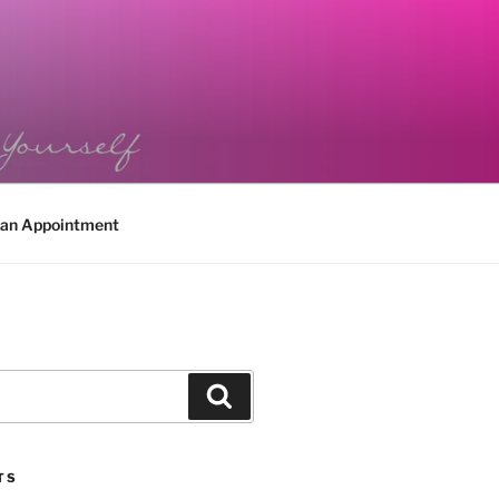
 an Appointment
Search
TS