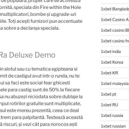
l de populară, proper care se activează
rnită, speciala din Fire within the Hole
1xbet Banglad
multiplicatori, bombe și upgrade-uri
1xbet Casino 
ile. Toți acești furnizori pun accentuate
sa sobre a declanșa speciala.
1xbet casino B
1xbet casino f
1xbet india
 Ra Deluxe Demo
1xbet Korea
n slotul sau cu tematica egipteana si
1xbet KR
mit de castigul avut intr-o runda, nu te
ui sa faci este social fear ghicesti
1xbet malaysia
ele para castig sunt de 50% la fiecare
1xbet pt
 sa nu abuzezi niciodata sobre dublaje la
mpul rotirilor gratuite sunt multiplicate,
1xbet RU
usul este mereu prezentă, ceea ce deal
1xbet russia
extrem para palpitantă. Testează această
ă riscuri, și vezi cât para norocos ești
1xbet russian