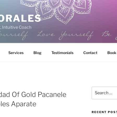
ORALES
, Intuitive Coach
Services
Blog
Testimonials
Contact
Book
Search
dad Of Gold Pacanele
for:
les Aparate
RECENT POS