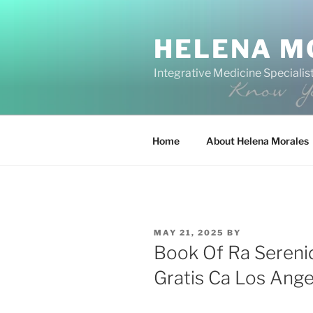
Skip
to
HELENA M
content
Integrative Medicine Specialist
Home
About Helena Morales
POSTED
MAY 21, 2025
BY
ON
Book Of Ra Sereni
Gratis Ca Los Ange