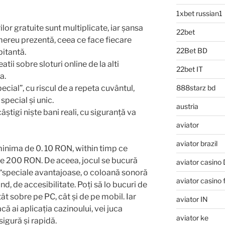
1xbet russian1
rilor gratuite sunt multiplicate, iar șansa
22bet
mereu prezentă, ceea ce face fiecare
22Bet BD
pitantă.
atii sobre sloturi online de la alti
22bet IT
a.
ecial”, cu riscul de a repeta cuvântul,
888starz bd
pecial și unic.
austria
âștigi niște bani reali, cu siguranță va
aviator
aviator brazil
inima de 0. 10 RON, within timp ce
de 200 RON. De aceea, jocul se bucură
aviator casino
 “speciale avantajoase, o coloană sonoră
aviator casino f
ând, de accesibilitate. Poți să lo bucuri de
t sobre pe PC, cât și de pe mobil. Iar
aviator IN
ă ai aplicația cazinoului, vei juca
aviator ke
igură și rapidă.