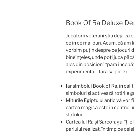
Book Of Ra Deluxe D
Jucătorii veterani ştiu deja că 
ce în ce mai bun. Acum, că am 
vorbim puţin despre ce jocuri de
bineînţeles, unde poţi juca păcă
ales din posicion” “para începăt
experimenta… fără să pierzi.
Iar simbolul Book of Ra, în cali
simboluri și activează rotirile g
Miturile Egiptului antic vă vor f
cartea magică este în centrul u
slotului.
Cartea lui Ra și Sarcofagul îți 
pariului realizat, în timp ce cel