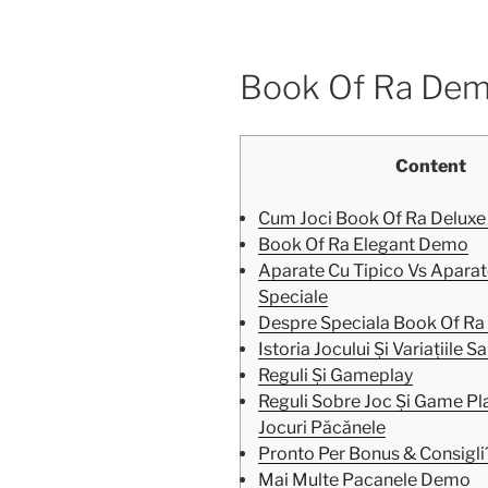
Book Of Ra Demo
Content
Cum Joci Book Of Ra Delux
Book Of Ra Elegant Demo
Aparate Cu Tipico Vs Aparat
Speciale
Despre Speciala Book Of R
Istoria Jocului Și Variațiile Sa
Reguli Și Gameplay
Reguli Sobre Joc Și Game Pl
Jocuri Păcănele
Pronto Per Bonus & Consigli
Mai Multe Pacanele Demo