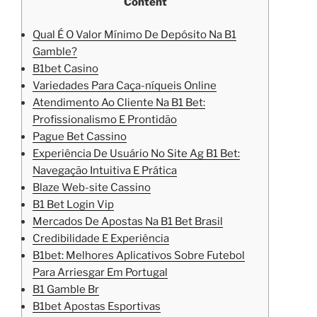
Content
Qual É O Valor Mínimo De Depósito Na B1
Gamble?
B1bet Casino
Variedades Para Caça-níqueis Online
Atendimento Ao Cliente Na B1 Bet:
Profissionalismo E Prontidão
Pague Bet Cassino
Experiência De Usuário No Site Ag B1 Bet:
Navegação Intuitiva E Prática
Blaze Web-site Cassino
B1 Bet Login Vip
Mercados De Apostas Na B1 Bet Brasil
Credibilidade E Experiência
B1bet: Melhores Aplicativos Sobre Futebol
Para Arriesgar Em Portugal
B1 Gamble Br
B1bet Apostas Esportivas