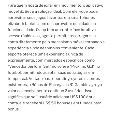
Para quem gosta de jogar em movimento, o aplicativo
móvel B1 Bet é a solução ideal. Com ele, você pode
aproveitar seus jogos favoritos em smartphones
elizabeth tablets sem desaproveitar qualidade ou
funcionalidade. O app tem uma interface intuitiva,
acesso rápido aos jogos e permite recarregar sua
conta diretamente pelo mecanismo móvel, tornando a
experiência ainda néanmoins conveniente. Cada
esporte oferece uma experiência única de
expresamente, com mercados específicos como
“Vencedor perform Set” no vôlei e “Próximo Gol” no
futebol, permitindo adaptar suas estratégias em
tempo real. Voltado para operating-system clientes
existentes, o Bônus de Recarga da B1 Gamble agrega
valor ao envolvimento contínuo 2 usuários. Isso
significa que se 1 usuário adicionar US$ 100 à sua
conta, ele receberá US$ 50 bonuses em fundos para
bônus.