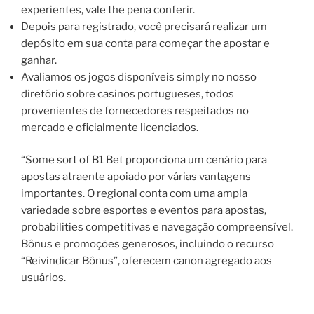
experientes, vale the pena conferir.
Depois para registrado, você precisará realizar um
depósito em sua conta para começar the apostar e
ganhar.
Avaliamos os jogos disponíveis simply no nosso
diretório sobre casinos portugueses, todos
provenientes de fornecedores respeitados no
mercado e oficialmente licenciados.
“Some sort of B1 Bet proporciona um cenário para
apostas atraente apoiado por várias vantagens
importantes. O regional conta com uma ampla
variedade sobre esportes e eventos para apostas,
probabilities competitivas e navegação compreensível.
Bônus e promoções generosos, incluindo o recurso
“Reivindicar Bônus”, oferecem canon agregado aos
usuários.