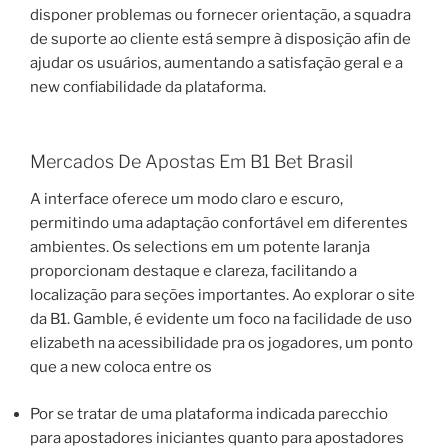
disponer problemas ou fornecer orientação, a squadra
de suporte ao cliente está sempre à disposição afin de
ajudar os usuários, aumentando a satisfação geral e a
new confiabilidade da plataforma.
Mercados De Apostas Em B1 Bet Brasil
A interface oferece um modo claro e escuro,
permitindo uma adaptação confortável em diferentes
ambientes. Os selections em um potente laranja
proporcionam destaque e clareza, facilitando a
localização para seções importantes. Ao explorar o site
da B1. Gamble, é evidente um foco na facilidade de uso
elizabeth na acessibilidade pra os jogadores, um ponto
que a new coloca entre os
Por se tratar de uma plataforma indicada parecchio
para apostadores iniciantes quanto para apostadores