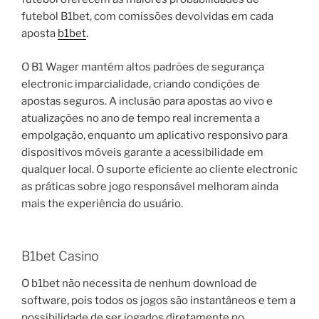
futebol B1bet, com comissões devolvidas em cada
aposta
b1bet
.
O B1 Wager mantém altos padrões de segurança
electronic imparcialidade, criando condições de
apostas seguros. A inclusão para apostas ao vivo e
atualizações no ano de tempo real incrementa a
empolgação, enquanto um aplicativo responsivo para
dispositivos móveis garante a acessibilidade em
qualquer local. O suporte eficiente ao cliente electronic
as práticas sobre jogo responsável melhoram ainda
mais the experiência do usuário.
B1bet Casino
O b1bet não necessita de nenhum download de
software, pois todos os jogos são instantâneos e tem a
possibilidade de ser jogados diretamente no