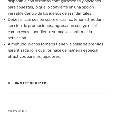
disponible con distintas configuraciones y opciones
para apuestas, lo que lo convierte en una opción
versatile dentro de los juegos de azar digitales.
Debes iniciar sesión sobre el casino, tener ad modum
sección de promociones, ingresar un código en el
campo correspondiente sumado a confirmar la
activación.
A menudo, dichos torneos tienen la bolsa de premios
garantizada, lo la cual los hace de maneira especial
atractivos para los jugadores.
CATEGORIES
UNCATEGORIZED
Post
Previous
PREVIOUS