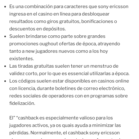
Es una combinación para caracteres que sony ericsson
ingresa en el casino en línea para desbloquear
resultados como giros gratuitos, bonificaciones o
descuentos en depósitos.
Suelen brindarse como parte sobre grandes
promociones oughout ofertas de época, atrayendo
tanto a new jugadores nuevos como a los hoy
existentes.
Las tiradas gratuitas suelen tener un menstruo de
validez corto, por lo que es essencial utilizarlas a época.
Los códigos suelen estar disponibles en casinos online
con licencia, durante boletines de correo electrónico,
redes sociales de operadores con en programas sobre
fidelización.
El” “cashback es especialmente valioso para los
jugadores activos, ya os quais ayuda a minimizar las
pérdidas. Normalmente, el cashback sony ericsson