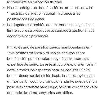
lo convierte en mi opción flexible.
No, mis códigos de bonificación no afectan a new la”
“mecánica del juego national insurance a las
posibilidades de ganar.
Los jugadores también deben tener en obligación el
límite sobre su presupuesto sumado a gestionar sus
economía con prudencia.
Plinko es uno de para los juegos más populares en”
“mis casinos en línea, y el uso de códigos sobre
bonificación puede mejorar significativamente su
expertise de juego. En este artículo, exploraremos en
detalle todos los aspectos para los códigos Plinko
bonus, desde su definición hasta las estrategias para
utilizarlos. Un codigo promocional plinko puede dar un
paso la experiencia para juego, pero su verdadero valor
depende de cómo sony ericsson utilice.