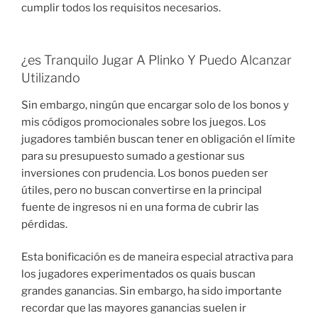
cumplir todos los requisitos necesarios.
¿es Tranquilo Jugar A Plinko Y Puedo Alcanzar
Utilizando
Sin embargo, ningún que encargar solo de los bonos y
mis códigos promocionales sobre los juegos. Los
jugadores también buscan tener en obligación el límite
para su presupuesto sumado a gestionar sus
inversiones con prudencia. Los bonos pueden ser
útiles, pero no buscan convertirse en la principal
fuente de ingresos ni en una forma de cubrir las
pérdidas.
Esta bonificación es de maneira especial atractiva para
los jugadores experimentados os quais buscan
grandes ganancias. Sin embargo, ha sido importante
recordar que las mayores ganancias suelen ir