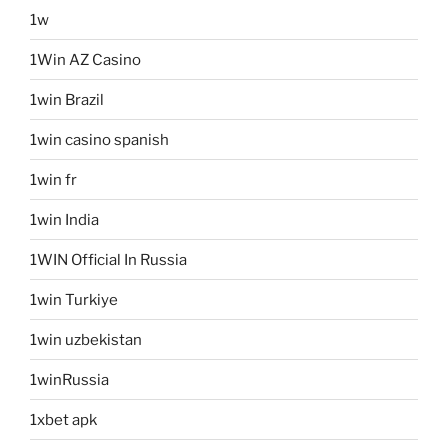
1w
1Win AZ Casino
1win Brazil
1win casino spanish
1win fr
1win India
1WIN Official In Russia
1win Turkiye
1win uzbekistan
1winRussia
1xbet apk