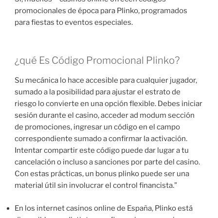
promocionales de época para Plinko, programados
para fiestas to eventos especiales.
¿qué Es Código Promocional Plinko?
Su mecánica lo hace accesible para cualquier jugador,
sumado a la posibilidad para ajustar el estrato de
riesgo lo convierte en una opción flexible. Debes iniciar
sesión durante el casino, acceder ad modum sección
de promociones, ingresar un código en el campo
correspondiente sumado a confirmar la activación.
Intentar compartir este código puede dar lugar a tu
cancelación o incluso a sanciones por parte del casino.
Con estas prácticas, un bonus plinko puede ser una
material útil sin involucrar el control financista.”
En los internet casinos online de España, Plinko está