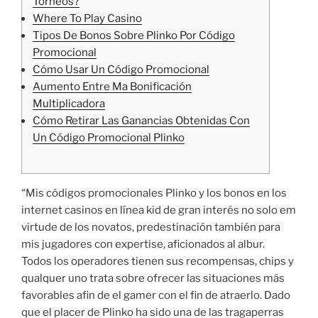
Torneos?
Where To Play Casino
Tipos De Bonos Sobre Plinko Por Código
Promocional
Cómo Usar Un Código Promocional
Aumento Entre Ma Bonificación
Multiplicadora
Cómo Retirar Las Ganancias Obtenidas Con
Un Código Promocional Plinko
“Mis códigos promocionales Plinko y los bonos en los
internet casinos en línea kid de gran interés no solo em
virtude de los novatos, predestinación también para
mis jugadores con expertise, aficionados al albur.
Todos los operadores tienen sus recompensas, chips y
qualquer uno trata sobre ofrecer las situaciones más
favorables afin de el gamer con el fin de atraerlo. Dado
que el placer de Plinko ha sido una de las tragaperras