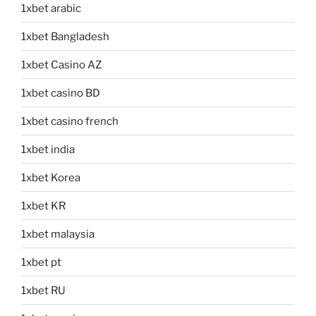
1xbet arabic
1xbet Bangladesh
1xbet Casino AZ
1xbet casino BD
1xbet casino french
1xbet india
1xbet Korea
1xbet KR
1xbet malaysia
1xbet pt
1xbet RU