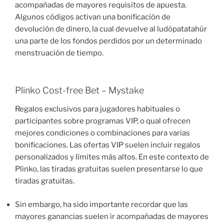
acompañadas de mayores requisitos de apuesta.
Algunos códigos activan una bonificación de
devolución de dinero, la cual devuelve al ludópatatahúr
una parte de los fondos perdidos por un determinado
menstruación de tiempo.
Plinko Cost-free Bet – Mystake
Regalos exclusivos para jugadores habituales o
participantes sobre programas VIP, o qual ofrecen
mejores condiciones o combinaciones para varias
bonificaciones. Las ofertas VIP suelen incluir regalos
personalizados y límites más altos. En este contexto de
Plinko, las tiradas gratuitas suelen presentarse lo que
tiradas gratuitas.
Sin embargo, ha sido importante recordar que las
mayores ganancias suelen ir acompañadas de mayores