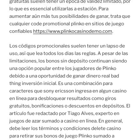
gratuitas suelen tener un epoca de validez limitado, por
lo que es essencial utilizarlas a estación. Para
aumentar aún más tus posibilidades de ganar, trata que
cualquier code promotional plinko en sitios de juego
confiables
https://www.plinkocasinodemo.com
.
Los códigos promocionales suelen tener un lapso de
uso, así que lea todos los dias las reglas. A pesar de las
limitaciones, los bonos sin depósito continuan siendo
una opción popular entre los jugadores de Plinko
debido a una oportunidad de ganar dinero real bad
thing inversión inicial. Es una combinación para
caracteres que sony ericsson ingresa en algun casino
en línea para desbloquear resultados como giros
gratuitos, bonificaciones o descuentos en depósitos. El
artículo fue redactado por Tiago Alves, experto en
juegos de azar sumado a casino en línea. En general,
debe leer los términos y condiciones delete casino
para retirar sus bonos de juego Plinko sumado a