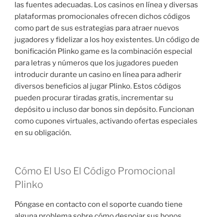
las fuentes adecuadas. Los casinos en línea y diversas
plataformas promocionales ofrecen dichos códigos
como part de sus estrategias para atraer nuevos
jugadores y fidelizar a los hoy existentes. Un código de
bonificación Plinko game es la combinación especial
para letras y números que los jugadores pueden
introducir durante un casino en línea para adherir
diversos beneficios al jugar Plinko. Estos códigos
pueden procurar tiradas gratis, incrementar su
depósito u incluso dar bonos sin depósito. Funcionan
como cupones virtuales, activando ofertas especiales
en su obligación.
Cómo El Uso El Código Promocional
Plinko
Póngase en contacto con el soporte cuando tiene
alguna problema sobre cómo despojar sus bonos.