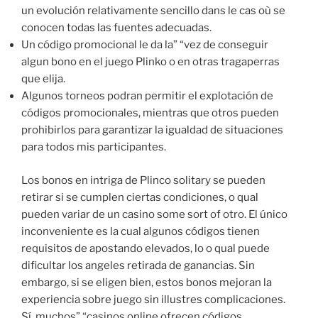
un evolución relativamente sencillo dans le cas où se
conocen todas las fuentes adecuadas.
Un código promocional le da la” “vez de conseguir
algun bono en el juego Plinko o en otras tragaperras
que elija.
Algunos torneos podran permitir el explotación de
códigos promocionales, mientras que otros pueden
prohibirlos para garantizar la igualdad de situaciones
para todos mis participantes.
Los bonos en intriga de Plinco solitary se pueden
retirar si se cumplen ciertas condiciones, o qual
pueden variar de un casino some sort of otro. El único
inconveniente es la cual algunos códigos tienen
requisitos de apostando elevados, lo o qual puede
dificultar los angeles retirada de ganancias. Sin
embargo, si se eligen bien, estos bonos mejoran la
experiencia sobre juego sin illustres complicaciones.
Sí, muchos” “casinos online ofrecen códigos