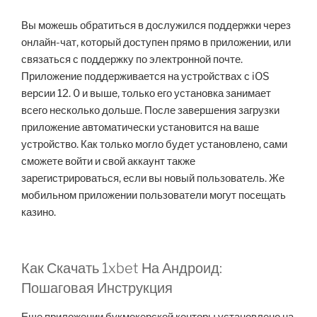
Вы можешь обратиться в дослужился поддержки через
онлайн-чат, который доступен прямо в приложении, или
связаться с поддержку по электронной почте.
Приложение поддерживается на устройствах с iOS
версии 12. 0 и выше, только его установка занимает
всего несколько дольше. После завершения загрузки
приложение автоматически установится на ваше
устройство. Как только могло будет установлено, сами
сможете войти и свой аккаунт также
зарегистрироваться, если вы новый пользователь. Же
мобильном приложении пользователи могут посещать
казино.
Как Скачать 1xbet На Андроид:
Пошаговая Инструкция
Еще приложении букмекерской конторы установлено на