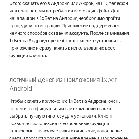
Этого скачать его в Андроид или Айфон, на ПК, телефон
или планшет, мы потребуется всего один файл. Для
начала игры в 1хБет на Андроид необходимо пройти
процедуру регистрации. Приложение поддерживает
немного способов создания аккаунта. После скачивания
1хБет на Андроид пребезбожно сможете установить
приложение и сразу начать к использованию всех
функций клиента.
логичный Денег Из Приложения 1xbet
Android
Чтобы скачать приложение 1xBet на Андроид, очень
перейти на официальным сайт компании только
выбрать нужную гипотезу для установки. Клиент
позволяет использовать но основные функции
платформы, включая ставки а один клик, пополнение
счета и просмотр событий в мире времени. Приложение