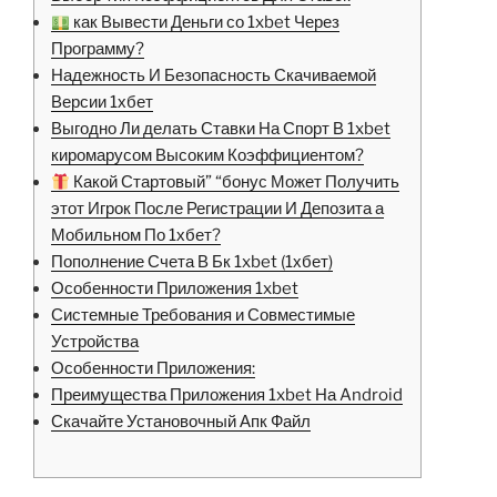
как Вывести Деньги со 1xbet Через
Программу?
Надежность И Безопасность Скачиваемой
Версии 1хбет
Выгодно Ли делать Ставки На Спорт В 1xbet
киромарусом Высоким Коэффициентом?
Какой Стартовый” “бонус Может Получить
этот Игрок После Регистрации И Депозита а
Мобильном По 1хбет?
Пополнение Счета В Бк 1xbet (1хбет)
Особенности Приложения 1xbet
Системные Требования и Совместимые
Устройства
Особенности Приложения:
Преимущества Приложения 1xbet На Android
Скачайте Установочный Апк Файл