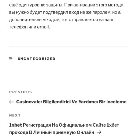
ещё один уровню защиты. При активации этого метода
вы нужно будет подтвердил вход не же паролем, но а
дополнительным кодом, тот отправляется на наш
телефон или email.
CATEGORIES
UNCATEGORIZED
Post
Previous
PREVIOUS
navigation
Post
Casinovale: Bilgilendirici Ve Yardımcı Bir İnceleme
Next
NEXT
Post
1xbet Регистрация На Официальном Сайте 1хбет
прохода В Личный приемную Онлайн