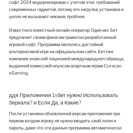
софт 2024 модернизирован с учетом этих требований
современных гаджетов, потому его загрузка, установка и
целях не вызывают никаких проблем.
Известного известный онлайн оператор Один икс Бет
предлагает своим фанатам грамотно разработанный
игровой софт. Программа являлись достойной
альтернативой игре на официальном сайте. Беттинг
компания эновский лицензией международного образца,
выданной комиссией ноунсом азартным играм Curacao
eGaming.
ддя Приложения 1xбет нужно Использовать
Зеркала? и Если Да, а Какие?
После установки обновленной версии приложения при
первом входом игроку не нужно вводить свой логин и
пароль, даже что эти данные программа автоматически