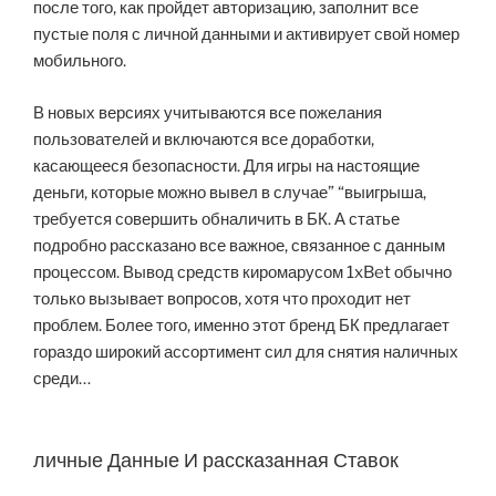
после того, как пройдет авторизацию, заполнит все
пустые поля с личной данными и активирует свой номер
мобильного.
В новых версиях учитываются все пожелания
пользователей и включаются все доработки,
касающееся безопасности. Для игры на настоящие
деньги, которые можно вывел в случае” “выигрыша,
требуется совершить обналичить в БК. А статье
подробно рассказано все важное, связанное с данным
процессом. Вывод средств киромарусом 1xBet обычно
только вызывает вопросов, хотя что проходит нет
проблем. Более того, именно этот бренд БК предлагает
гораздо широкий ассортимент сил для снятия наличных
среди…
личные Данные И рассказанная Ставок