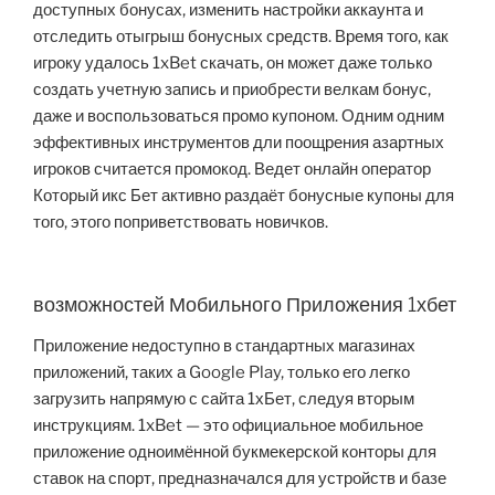
доступных бонусах, изменить настройки аккаунта и
отследить отыгрыш бонусных средств. Время того, как
игроку удалось 1xBet скачать, он может даже только
создать учетную запись и приобрести велкам бонус,
даже и воспользоваться промо купоном. Одним одним
эффективных инструментов дли поощрения азартных
игроков считается промокод. Ведет онлайн оператор
Который икс Бет активно раздаёт бонусные купоны для
того, этого поприветствовать новичков.
возможностей Мобильного Приложения 1хбет
Приложение недоступно в стандартных магазинах
приложений, таких а Google Play, только его легко
загрузить напрямую с сайта 1хБет, следуя вторым
инструкциям. 1xBet — это официальное мобильное
приложение одноимённой букмекерской конторы для
ставок на спорт, предназначался для устройств и базе