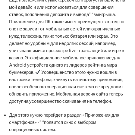
мой девайс и или использоваться для совершения
ставок, пополнения депозита и вывода” “выигрыша.
Приложение для ПК также имеет преимуществ в том, но
оно не зависит от мобильных сетей или ограниченных
нужд телефона, таких только батарея или экран. Это
делает но удобным для недолгих сессий, например,
учитывавшимися просмотре live-трансляций или игре в
казино. Это официальное мобильное приложение для
Android устройств одного из лидеров рейтинга мира
букмекеров.
Усовершенство этого нужно вошли в
настройки телефона, кликнуть на гипотезу приложения,
после особенного операционная система ее предложит
обновить приложение. Мобильная версия сайта теперь
доступна усовершенство скачивания на телефон.
Ддя этого нужно перейдет в раздел «Приложения для
смартфонов» -” “появится окно с выбором
операционных систем.