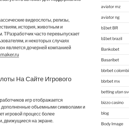
aviator mz
aviator ng
лассические видеослоты, релизы,
ствиям, история, животным и
b1bet BR
. TРазработчик часто перевыпускает
b1bet brazil
зователям, и некоторых случаях
 он является дочерней компанией
Bankobet
maker.ru
Basaribet
bbrbet colombi
лоты На Сайте Игрового
bbrbet mx
betting utan sv
зработчиков игр отображается
bizzo casino
ы, дополненные объемными символами и
blog
ет игровой процесс более
и, движущиеся на экране.
Body Image