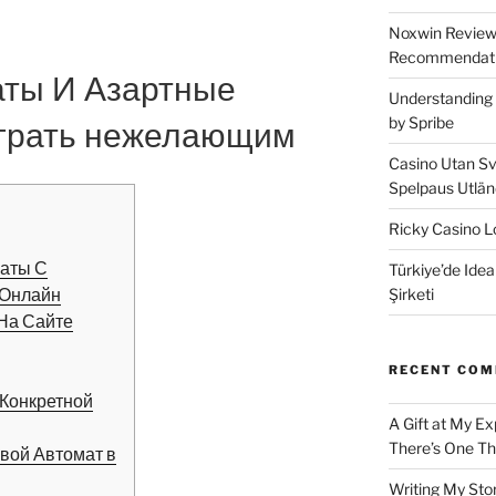
Noxwin Reviews
Recommendati
аты И Азартные
Understanding 
by Spribe
Играть нежелающим
Casino Utan Sv
Spelpaus Utlä
Ricky Casino Lo
аты С
Türkiye’de Idea
 Онлайн
Şirketi
На Сайте
RECENT CO
Конкретной
A Gift at My E
There’s One Th
вой Автомат в
Writing My Sto