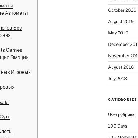
оматы
October 2020
ые Автоматы
August 2019
лотов Без
May 2019
о них
December 201
ots Games
November 20
тящие Эмоции
August 2018
тных Игровых
July 2018
гровых
CATEGORIES
маты
! Без рубрики
Суть
100 Days
Слоты
100 Moments