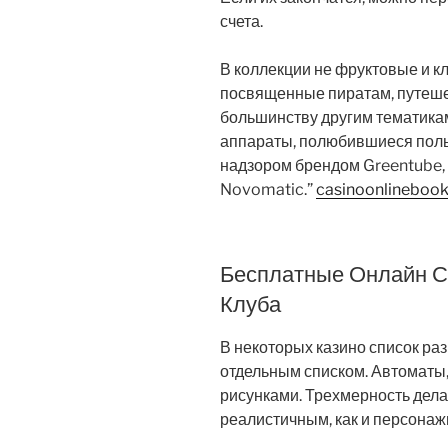
счета.
В коллекции не фруктовые и к
посвященные пиратам, путеше
большинству другим тематикам
аппараты, полюбившиеся поль
надзором брендом Greentube,
Novomatic.”
casinoonlinebook
Бесплатные Онлайн С
Клуба
В некоторых казино список ра
отдельным списком. Автомат
рисунками. Трехмерность дела
реалистичным, как и персонаж