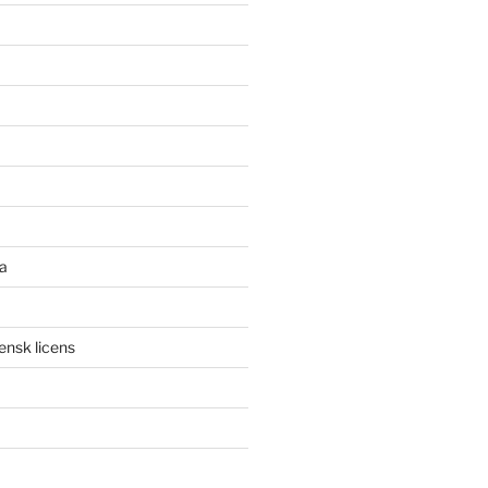
a
ensk licens