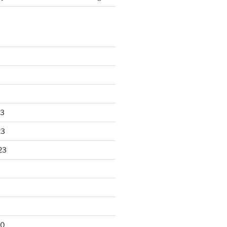
23
23
23
20