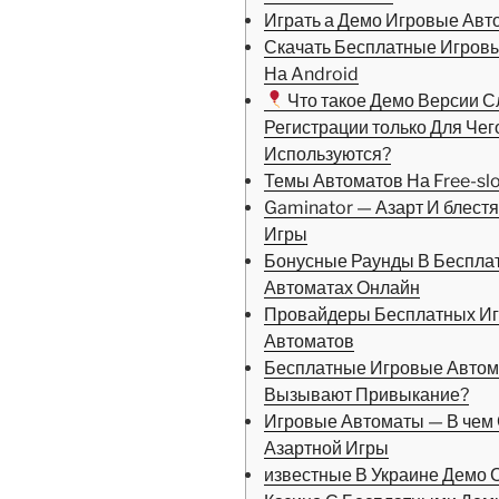
Играть а Демо Игровые Авт
Скачать Бесплатные Игров
На Android
Что такое Демо Версии С
Регистрации только Для Чег
Используются?
Темы Автоматов На Free-sl
Gaminator — Азарт И блес
Игры
Бонусные Раунды В Беспла
Автоматах Онлайн
Провайдеры Бесплатных И
Автоматов
Бесплатные Игровые Авто
Вызывают Привыкание?
Игровые Автоматы — В чем 
Азартной Игры
известные В Украине Демо 