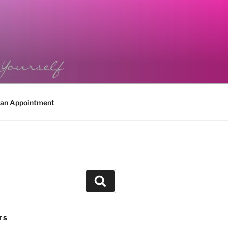
 an Appointment
Search
TS