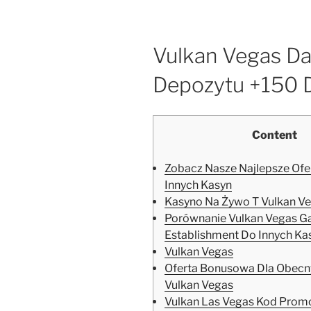
Vulkan Vegas D
Depozytu +150
Content
Zobacz Nasze Najlepsze Ofe
Innych Kasyn
Kasyno Na Żywo T Vulkan V
Porównanie Vulkan Vegas G
Establishment Do Innych Ka
Vulkan Vegas
Oferta Bonusowa Dla Obecn
Vulkan Vegas
Vulkan Las Vegas Kod Promo