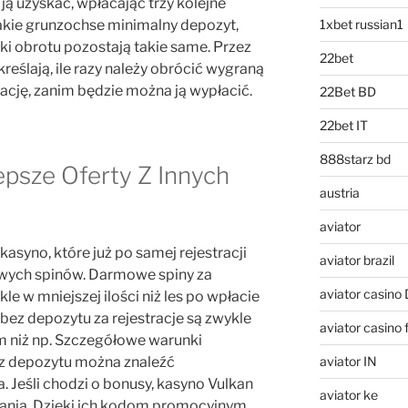
ą uzyskać, wpłacając trzy kolejne
takie grunzochse minimalny depozyt,
1xbet russian1
ki obrotu pozostają takie same. Przez
22bet
reślają, ile razy należy obrócić wygraną
ację, zanim będzie można ją wypłacić.
22Bet BD
22bet IT
888starz bd
psze Oferty Z Innych
austria
aviator
asyno, które już po samej rejestracji
aviator brazil
wych spinów. Darmowe spiny za
aviator casino
le w mniejszej ilości niż les po wpłacie
bez depozytu za rejestracje są zwykle
aviator casino f
 niż np. Szczegółowe warunki
ez depozytu można znaleźć
aviator IN
. Jeśli chodzi o bonusy, kasyno Vulkan
aviator ke
nia. Dzięki ich kodom promocyjnym,