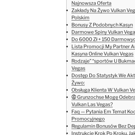
Najnowsza Oferta
Zakłady Na Żywo Vulkan Ve
Polskim
Bonusy Z Podobnych Kasyn
Darmowe Spiny Vulkan Veg
Do 6000 Zł + 150 Darmowy
Lista Promocji My Partner 
Kasyna Online Vulkan Vegas
Rodzaje” “sportów U Bukma
Vegas
Dostęp Do Statystyk We Aktu
Żywo:
Obsługa Klienta W Vulkan V
⓸ Grunzochse Mogę Odebr
Vulkan Las Vegas?
Faq — Pytania Em Temat Ko
Promocyjnego
Regulamin Bonusów Bez De
Instrukcje Krok Po Kroku, J