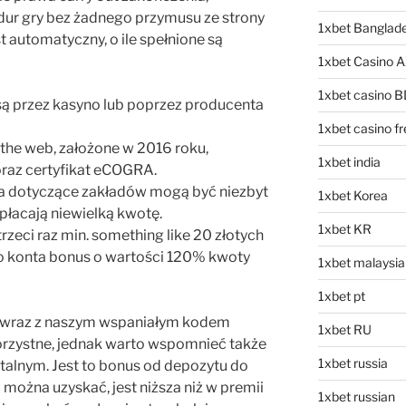
dur gry bez żadnego przymusu ze strony
1xbet Banglad
t automatyczny, o ile spełnione są
1xbet Casino 
1xbet casino B
są przez kasyno lub poprzez producenta
1xbet casino f
 the web, założone w 2016 roku,
1xbet india
oraz certyfikat eCOGRA.
ia dotyczące zakładów mogą być niezbyt
1xbet Korea
wpłacają niewielką kwotę.
1xbet KR
trzeci raz min. something like 20 złotych
o konta bonus o wartości 120% kwoty
1xbet malaysia
1xbet pt
 wraz z naszym wspaniałym kodem
1xbet RU
rzystne, jednak warto wspomnieć także
1xbet russia
alnym. Jest to bonus od depozytu do
 można uzyskać, jest niższa niż w premii
1xbet russian