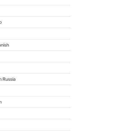
o
anish
n Russia
n