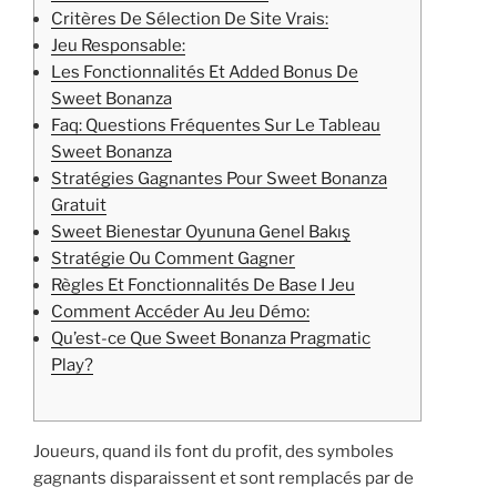
Critères De Sélection De Site Vrais:
Jeu Responsable:
Les Fonctionnalités Et Added Bonus De
Sweet Bonanza
Faq: Questions Fréquentes Sur Le Tableau
Sweet Bonanza
Stratégies Gagnantes Pour Sweet Bonanza
Gratuit
Sweet Bienestar Oyununa Genel Bakış
Stratégie Ou Comment Gagner
Règles Et Fonctionnalités De Base I Jeu
Comment Accéder Au Jeu Démo:
Qu’est-ce Que Sweet Bonanza Pragmatic
Play?
Joueurs, quand ils font du profit, des symboles
gagnants disparaissent et sont remplacés par de