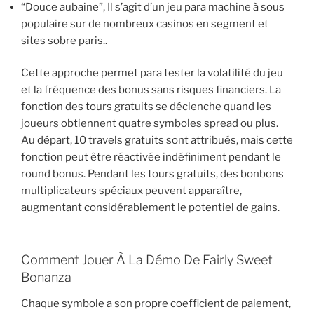
“Douce aubaine”, Il s’agit d’un jeu para machine à sous
populaire sur de nombreux casinos en segment et
sites sobre paris..
Cette approche permet para tester la volatilité du jeu
et la fréquence des bonus sans risques financiers. La
fonction des tours gratuits se déclenche quand les
joueurs obtiennent quatre symboles spread ou plus.
Au départ, 10 travels gratuits sont attribués, mais cette
fonction peut être réactivée indéfiniment pendant le
round bonus. Pendant les tours gratuits, des bonbons
multiplicateurs spéciaux peuvent apparaître,
augmentant considérablement le potentiel de gains.
Comment Jouer À La Démo De Fairly Sweet
Bonanza
Chaque symbole a son propre coefficient de paiement,