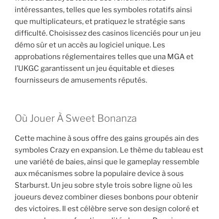
intéressantes, telles que les symboles rotatifs ainsi
que multiplicateurs, et pratiquez le stratégie sans
difficulté. Choisissez des casinos licenciés pour un jeu
démo sûr et un accès au logiciel unique. Les
approbations réglementaires telles que una MGA et
l’UKGC garantissent un jeu équitable et dieses
fournisseurs de amusements réputés.
Où Jouer À Sweet Bonanza
Cette machine à sous offre des gains groupés ain des
symboles Crazy en expansion. Le thème du tableau est
une variété de baies, ainsi que le gameplay ressemble
aux mécanismes sobre la populaire device à sous
Starburst. Un jeu sobre style trois sobre ligne où les
joueurs devez combiner dieses bonbons pour obtenir
des victoires. Il est célèbre serve son design coloré et