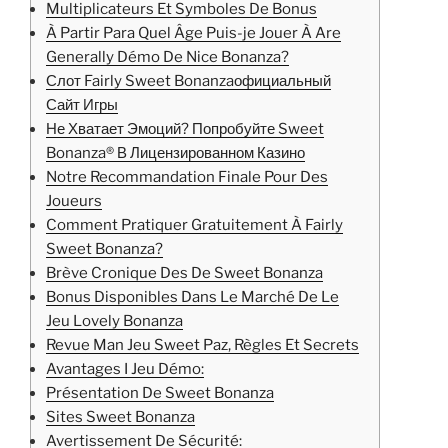
Multiplicateurs Et Symboles De Bonus
À Partir Para Quel Âge Puis-je Jouer À Are
Generally Démo De Nice Bonanza?
Слот Fairly Sweet Bonanzaофициальный
Сайт Игры
Не Хватает Эмоций? Попробуйте Sweet
Bonanza® В Лицензированном Казино
Notre Recommandation Finale Pour Des
Joueurs
Comment Pratiquer Gratuitement À Fairly
Sweet Bonanza?
Brève Cronique Des De Sweet Bonanza
Bonus Disponibles Dans Le Marché De Le
Jeu Lovely Bonanza
Revue Man Jeu Sweet Paz, Règles Et Secrets
Avantages I Jeu Démo:
Présentation De Sweet Bonanza
Sites Sweet Bonanza
Avertissement De Sécurité: