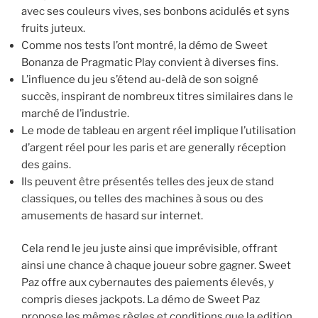
avec ses couleurs vives, ses bonbons acidulés et syns
fruits juteux.
Comme nos tests l’ont montré, la démo de Sweet
Bonanza de Pragmatic Play convient à diverses fins.
L’influence du jeu s’étend au-delà de son soigné
succès, inspirant de nombreux titres similaires dans le
marché de l’industrie.
Le mode de tableau en argent réel implique l’utilisation
d’argent réel pour les paris et are generally réception
des gains.
Ils peuvent être présentés telles des jeux de stand
classiques, ou telles des machines à sous ou des
amusements de hasard sur internet.
Cela rend le jeu juste ainsi que imprévisible, offrant
ainsi une chance à chaque joueur sobre gagner. Sweet
Paz offre aux cybernautes des paiements élevés, y
compris dieses jackpots. La démo de Sweet Paz
propose les mêmes règles et conditions que la edition