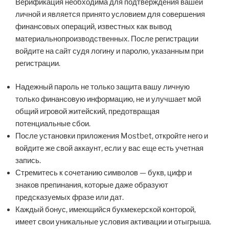
Верификация необходима для подтверждения вашей
личной и является принято условием для совершения
финансовых операций, известных как вывод
материальнопроизводственных. После регистрации
войдите на сайт судя логину и паролю, указанным при
регистрации.
Надежный пароль не только защита вашу личную
только финансовую информацию, не и улучшает мой
общий игровой житейский, предотвращая
потенциальные сбои.
После установки приложения Mostbet, откройте него и
войдите же свой аккаунт, если у вас еще есть учетная
запись.
Стремитесь к сочетанию символов — букв, цифр и
знаков препинания, которые даже образуют
предсказуемых фразе или дат.
Каждый бонус, имеющийся букмекерской конторой,
имеет свои уникальные условия активации и отыгрыша.