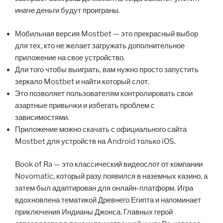
иначе деньги будут проиграны.
Мобильная версия Mostbet — это прекрасный выбор
для тех, кто не желает загружать дополнительное
приложение на свое устройство.
Дли того чтобы выиграть, вам нужно просто запустить
зеркало Mostbet и найти который слот.
Это позволяет пользователям контролировать свои
азартные привычки и избегать проблем с
зависимостями.
Приложение можно скачать с официального сайта
Mostbet для устройств на Android только iOS.
Book of Ra — это классический видеослот от компании
Novomatic, который разу появился в наземных казино, а
затем был адаптирован для онлайн-платформ. Игра
вдохновлена тематикой Древнего Египта и напоминает
приключения Индианы Джонса. Главных герой