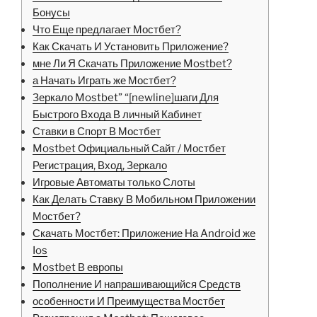
Бонусы
Что Еще предлагает Мостбет?
Как Скачать И Установить Приложение?
мне Ли Я Скачать Приложение Mostbet?
а Начать Играть же Мостбет?
Зеркало Mostbet” “[newline]шаги Для
Быстрого Входа В личный Кабинет
Ставки в Спорт В Мостбет
Mostbet Официальный Сайт / Мостбет
Регистрация, Вход, Зеркало
Игровые Автоматы только Слоты
Как Делать Ставку В Мобильном Приложении
Мостбет?
Скачать Мостбет: Приложение На Android же
Ios
Mostbet В европы
Пополнение И напрашивающийся Средств
особенности И Преимущества Мостбет