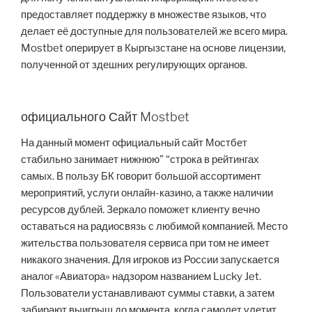
предоставляет поддержку в множестве языков, что
делает её доступные для пользователей же всего мира.
Mostbet оперирует в Кыргызстане на основе лицензии,
полученной от здешних регулирующих органов.
официального Сайт Mostbet
На данный момент официальный сайт Мостбет
стабильно занимает нижнюю” “строка в рейтингах
самых. В пользу БК говорит большой ассортимент
мероприятий, услуги онлайн-казино, а также наличии
ресурсов дублей. Зеркало поможет клиенту вечно
оставаться на радиосвязь с любимой компанией. Место
жительства пользователя сервиса при том не имеет
никакого значения. Для игроков из России запускается
аналог «Авиатора» надзором названием Lucky Jet.
Пользователи устанавливают суммы ставки, а затем
забирают выигрыш до момента, когда самолет улетит,