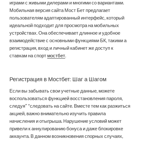
играми с живыми дилерами и многими со вариантами.
Мобильная версия сайта Мост Бет предлагает
пользователям адаптированный интерфейс, который
идеальной подходит для просмотра на мобильных
устройствах. Она обеспечивает длинное и удобное
взаимодействие с основными функциями БК, такими а
регистрация, вход и личный кабинет же доступ к
ставкам на спорт
мостбет
.
Регистрация в Мостбет: Шаг а Шагом
Если вы забывать свои учетные данные, можете
воспользоваться функцией восстановления пароля,
следуя” “следовать на сайте. Вместе тем как разжиться
акцией, важно внимательно изучить правила
начисления и отыгрыша. Нарушение условий может
привели к аннулированию бонуса и даже блокировке
аккаунта. В данном возникновения спорных случаях,