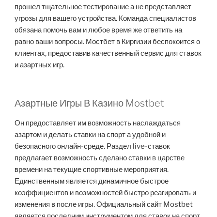
прошел тщательное тестирование а не представляет
угрозы для вашего устройства. Команда специалистов
обязана помочь вам и любое время же ответить на
равно ваши вопросы. Мостбет в Киргизии беспокоится о
клиентах, предоставив качественный сервис для ставок
и азартных игр.
Азартные Игры В Казино Mostbet
Он предоставляет им возможность наслаждаться
азартом и делать ставки на спорт а удобной и
безопасного онлайн-среде. Раздел live-ставок
предлагает возможность сделано ставки в царстве
времени на текущие спортивные мероприятия.
Единственным является динамичное быстрое
коэффициентов и возможностей быстро реагировать и
изменения в после игры. Официальный сайт Mostbet
является последним инструментом для ставок на спорт