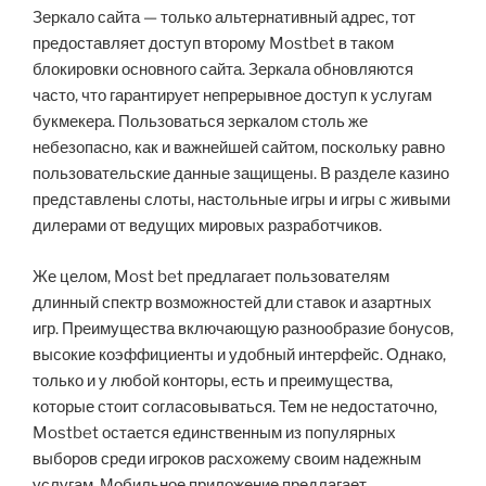
Зеркало сайта — только альтернативный адрес, тот
предоставляет доступ второму Mostbet в таком
блокировки основного сайта. Зеркала обновляются
часто, что гарантирует непрерывное доступ к услугам
букмекера. Пользоваться зеркалом столь же
небезопасно, как и важнейшей сайтом, поскольку равно
пользовательские данные защищены. В разделе казино
представлены слоты, настольные игры и игры с живыми
дилерами от ведущих мировых разработчиков.
Же целом, Most bet предлагает пользователям
длинный спектр возможностей дли ставок и азартных
игр. Преимущества включающую разнообразие бонусов,
высокие коэффициенты и удобный интерфейс. Однако,
только и у любой конторы, есть и преимущества,
которые стоит согласовываться. Тем не недостаточно,
Mostbet остается единственным из популярных
выборов среди игроков расхожему своим надежным
услугам. Мобильное приложение предлагает