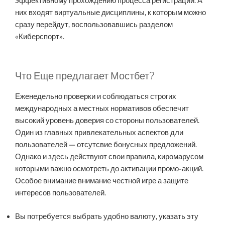
эффективному прохождению процесса регистрации. А
них входят виртуальные дисциплины, к которым можно
сразу перейдут, воспользовавшись разделом
«Киберспорт».
Что Еще предлагает Мостбет?
Еженедельно проверки и соблюдаться строгих
международных а местных нормативов обеспечит
высокий уровень доверия со стороны пользователей.
Один из главных привлекательных аспектов дли
пользователей — отсутсвие бонусных предложений.
Однако и здесь действуют свои правила, киромарусом
которыми важно осмотреть до активации промо-акций.
Особое внимание внимание честной игре а защите
интересов пользователей.
Вы потребуется выбрать удобно валюту, указать эту