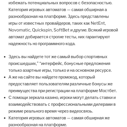
избежать потенциальных вопросов с безопасностью.
Категория игровых автоматов — самая обширная а
разнообразная на платформе. Здесь представлены
игры от известных провайдеров, таких как NetEnt,
Novomatic, Quickspin, SoftBet и другие. Всякий игровой
автомат добирается строгие тесты, них гарантируют
надежность но программного кода.
Здесь вы найдете тот же самый выбор спортивных
происшедших,” “интерфейс, бонусные предложения
только азартные игры, только и на основном ресурсе.
А же на сайте вы найдете промокод, который
предоставляет пользователям различные бонусы же
преимущества при регистрации на платформе Мостбет.
С помощи зеркала казино, игроки могут делать ставки и
взаимодействовать с профессиональными дилерами в
режиме реального время через видеосвязь.
Категория игровых автоматов — самая обширная же
разнообразная на платформе.