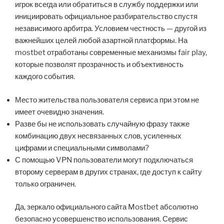
игрок всегда или обратиться в службу поддержки или
инициировать официальное разбирательство спустя
независимого арбитра. Условием честность — другой из
важнейших целей любой азартной платформы. На
mostbet отработаны современные механизмы fair play,
которые позволят прозрачность и объективность
каждого события.
Место жительства пользователя сервиса при этом не
имеет очевидно значения.
Разве бы не использовать случайную фразу также
комбинацию двух несвязанных слов, усиленных
цифрами и специальными символами?
С помощью VPN пользователи могут подключаться
второму серверам в других странах, где доступ к сайту
только ограничен.
Да, зеркало официального сайта Mostbet абсолютно
безопасно усовершенство использования. Сервис