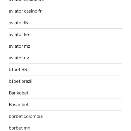
aviator casino fr
aviator IN
aviator ke
aviator mz
aviator ng
b1bet BR
b1bet brazil
Bankobet
Basaribet
bbrbet colombia
bbrbet mx