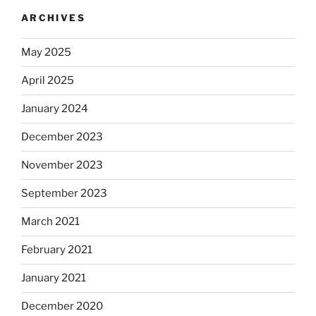
ARCHIVES
May 2025
April 2025
January 2024
December 2023
November 2023
September 2023
March 2021
February 2021
January 2021
December 2020