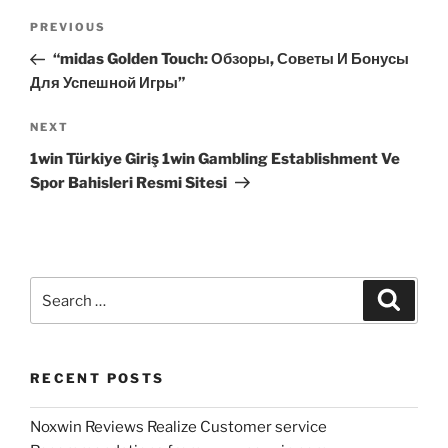
Post
Previous
PREVIOUS
navigation
Post
“midas Golden Touch: Обзоры, Советы И Бонусы
Для Успешной Игры”
Next
NEXT
Post
1win Türkiye Giriş 1win Gambling Establishment Ve
Spor Bahisleri Resmi Sitesi
Search
Search
for:
RECENT POSTS
Noxwin Reviews Realize Customer service