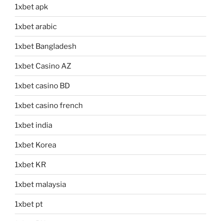
1xbet apk
1xbet arabic
1xbet Bangladesh
1xbet Casino AZ
1xbet casino BD
1xbet casino french
1xbet india
1xbet Korea
1xbet KR
1xbet malaysia
1xbet pt