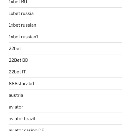
1xbet RU
1xbet russia
1xbet russian
1xbet russian1
22bet
22Bet BD
22bet IT
888starz bd
austria
aviator
aviator brazil
aviator casino DE