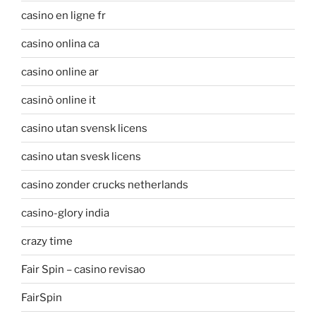
casino en ligne fr
casino onlina ca
casino online ar
casinò online it
casino utan svensk licens
casino utan svesk licens
casino zonder crucks netherlands
casino-glory india
crazy time
Fair Spin – casino revisao
FairSpin