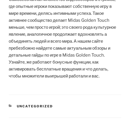
где опытные игроки показывают собственную игру в
мире времени, делясь интимными успеха. Такое
активнее сообщество делает Midas Golden Touch
меньше, чем просто игрой; это своего рода культурное
явление, аналогичное продолжает вдохновлять а
объединять людей и всего мира. А нашем сайте
пребезбожно найдете самые актуальным обзоры и
детальные гайды по игре в Midas Golden Touch.
Узнайте, же работают бонусные функции, как
активировать бесплатные вращения и что делать,
чтобы множители выигрышей работали и вас.
CATEGORIES
UNCATEGORIZED