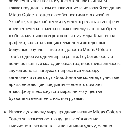
обеспечить честность и увлекательность игры. Мы
также предлагаю вам ознакомиться с историей создания
Midas Golden Touch а особенностями его дизайна.
Узнайте, как разработчики сумели передать атмосферу
древнегреческого мифа только почему слот приобрел
любовь миллионов игроков по всему мира. Красочная
графика, захватывающих геймплей и интересные
бонусные раунды — всё это делаете Midas Golden
Touch одной из одним игр на рынке. Глубокие басы и
величественные мелодии оркестра, перекликающиеся с
звуков золота, погружают игрока в атмосферу
загадочный игры с судьбой. Золотые монеты, лучистые
арки, сверкающие предметы — всё это создает
атмосферу пресловутого мира, где могущества
буквально лежит него вас под руками.
Игроки судя всему миру предпочитающие Midas Golden
Touch за возможность ощущать себя частью
тысячелетнюю легенды и испытывал удачу, словно