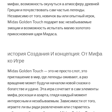
мифах, возможность окунуться а атмосферу древней
Греции и почувствовать сам частью легенды.
Независимо от того, новичок вы или опытный игрок,
Midas Golden Touch подарит вас незабываемые
эмоции и возможность испытать магию золотого
прикосновения царя Мидаса.
история Создания И концепция: От Мифа
ко Игре
Midas Golden Touch — это не просто слот, это
приглашение в мир, где легенды оживают, а раз
вращение может будучи началом новой сказки о
богатстве и удаче. Эта игра сочетает в сам элементы
мифа, роскоши и азарта, глядя каждый момент
интересным и незабываемым. Зависимости от того,
играете ли вы ради развлечения или стараетесь