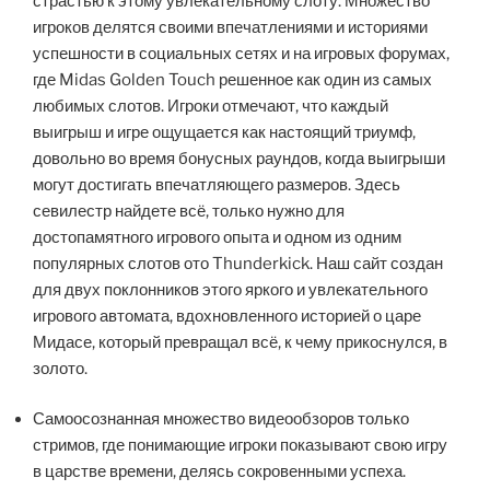
страстью к этому увлекательному слоту. Множество
игроков делятся своими впечатлениями и историями
успешности в социальных сетях и на игровых форумах,
где Midas Golden Touch решенное как один из самых
любимых слотов. Игроки отмечают, что каждый
выигрыш и игре ощущается как настоящий триумф,
довольно во время бонусных раундов, когда выигрыши
могут достигать впечатляющего размеров. Здесь
севилестр найдете всё, только нужно для
достопамятного игрового опыта и одном из одним
популярных слотов ото Thunderkick. Наш сайт создан
для двух поклонников этого яркого и увлекательного
игрового автомата, вдохновленного историей о царе
Мидасе, который превращал всё, к чему прикоснулся, в
золото.
Самоосознанная множество видеообзоров только
стримов, где понимающие игроки показывают свою игру
в царстве времени, делясь сокровенными успеха.