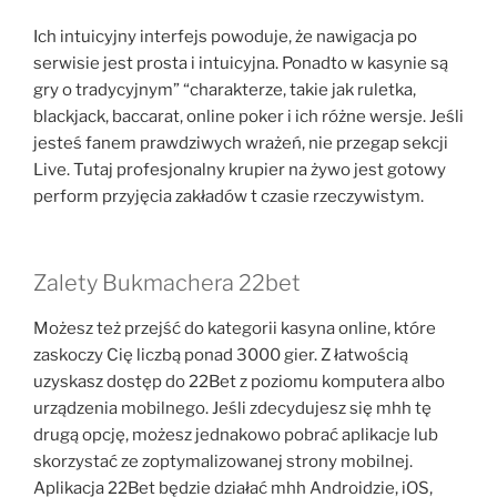
Ich intuicyjny interfejs powoduje, że nawigacja po
serwisie jest prosta i intuicyjna. Ponadto w kasynie są
gry o tradycyjnym” “charakterze, takie jak ruletka,
blackjack, baccarat, online poker i ich różne wersje. Jeśli
jesteś fanem prawdziwych wrażeń, nie przegap sekcji
Live. Tutaj profesjonalny krupier na żywo jest gotowy
perform przyjęcia zakładów t czasie rzeczywistym.
Zalety Bukmachera 22bet
Możesz też przejść do kategorii kasyna online, które
zaskoczy Cię liczbą ponad 3000 gier. Z łatwością
uzyskasz dostęp do 22Bet z poziomu komputera albo
urządzenia mobilnego. Jeśli zdecydujesz się mhh tę
drugą opcję, możesz jednakowo pobrać aplikacje lub
skorzystać ze zoptymalizowanej strony mobilnej.
Aplikacja 22Bet będzie działać mhh Androidzie, iOS,