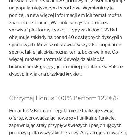
doświadczenie zakładów sportowych, 22Bet obejmuje
najpopularniejsze rynki sportowe. Wymienimy je
poniżej, a new więcej informacji em ich temat można
znaleźć na stronie „Warunki korzystania unces
serwisu” platformy t sekcji „Typy zakładów”. 22Bet
obejmuje zakłady na ponad 40 dostępnych dyscyplin
sportowych. Możesz obstawiać wszystkie popularne
sporty, takie jak piłka nożna, tenis, boks we inne. Co
więcej, możesz urozmaicić swoją działalność
bukmacherską, sięgając po mniej popularne w Polsce
dyscypliny, jak na przykład krykiet.
Otrzymaj Bonus 100% Perform 122 €/$
Ponadto 22Bet. com regularnie aktualizuje swoją
ofertę, wprowadzając nowe gry i unikalne funkcje,
zapewniając stały przypływ świeżych i pasjonujących
propozycji dla wszystkich graczy. Aby zarejestrować się