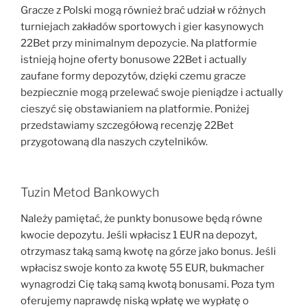
Gracze z Polski mogą również brać udział w różnych
turniejach zakładów sportowych i gier kasynowych
22Bet przy minimalnym depozycie. Na platformie
istnieją hojne oferty bonusowe 22Bet i actually
zaufane formy depozytów, dzięki czemu gracze
bezpiecznie mogą przelewać swoje pieniądze i actually
cieszyć się obstawianiem na platformie. Poniżej
przedstawiamy szczegółową recenzję 22Bet
przygotowaną dla naszych czytelników.
Tuzin Metod Bankowych
Należy pamiętać, że punkty bonusowe będą równe
kwocie depozytu. Jeśli wpłacisz 1 EUR na depozyt,
otrzymasz taką samą kwotę na górze jako bonus. Jeśli
wpłacisz swoje konto za kwotę 55 EUR, bukmacher
wynagrodzi Cię taką samą kwotą bonusami. Poza tym
oferujemy naprawdę niską wpłatę we wypłatę o