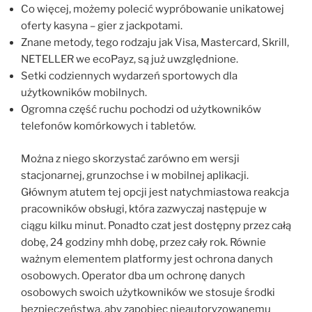
Co więcej, możemy polecić wypróbowanie unikatowej
oferty kasyna – gier z jackpotami.
Znane metody, tego rodzaju jak Visa, Mastercard, Skrill,
NETELLER we ecoPayz, są już uwzględnione.
Setki codziennych wydarzeń sportowych dla
użytkowników mobilnych.
Ogromna część ruchu pochodzi od użytkowników
telefonów komórkowych i tabletów.
Można z niego skorzystać zarówno em wersji
stacjonarnej, grunzochse i w mobilnej aplikacji.
Głównym atutem tej opcji jest natychmiastowa reakcja
pracowników obsługi, która zazwyczaj następuje w
ciągu kilku minut. Ponadto czat jest dostępny przez całą
dobę, 24 godziny mhh dobę, przez cały rok. Równie
ważnym elementem platformy jest ochrona danych
osobowych. Operator dba um ochronę danych
osobowych swoich użytkowników we stosuje środki
bezpieczeństwa, aby zapobiec nieautoryzowanemu