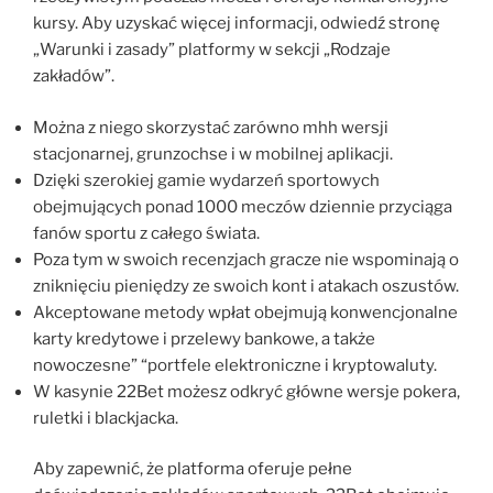
kursy. Aby uzyskać więcej informacji, odwiedź stronę
„Warunki i zasady” platformy w sekcji „Rodzaje
zakładów”.
Można z niego skorzystać zarówno mhh wersji
stacjonarnej, grunzochse i w mobilnej aplikacji.
Dzięki szerokiej gamie wydarzeń sportowych
obejmujących ponad 1000 meczów dziennie przyciąga
fanów sportu z całego świata.
Poza tym w swoich recenzjach gracze nie wspominają o
zniknięciu pieniędzy ze swoich kont i atakach oszustów.
Akceptowane metody wpłat obejmują konwencjonalne
karty kredytowe i przelewy bankowe, a także
nowoczesne” “portfele elektroniczne i kryptowaluty.
W kasynie 22Bet możesz odkryć główne wersje pokera,
ruletki i blackjacka.
Aby zapewnić, że platforma oferuje pełne