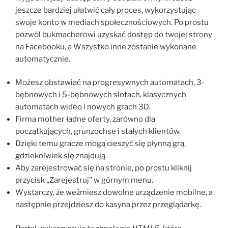
jeszcze bardziej ułatwić cały proces, wykorzystując
swoje konto w mediach społecznościowych. Po prostu
pozwól bukmacherowi uzyskać dostęp do twojej strony
na Facebooku, a Wszystko inne zostanie wykonane
automatycznie.
Możesz obstawiać na progresywnych automatach, 3-
bębnowych i 5-bębnowych slotach, klasycznych
automatach wideo i nowych grach 3D.
Firma mother ładne oferty, zarówno dla
początkujących, grunzochse i stałych klientów.
Dzięki temu gracze mogą cieszyć się płynną grą,
gdziekolwiek się znajdują.
Aby zarejestrować się na stronie, po prostu kliknij
przycisk „Zarejestruj” w górnym menu.
Wystarczy, że weźmiesz dowolne urządzenie mobilne, a
następnie przejdziesz do kasyna przez przeglądarkę.