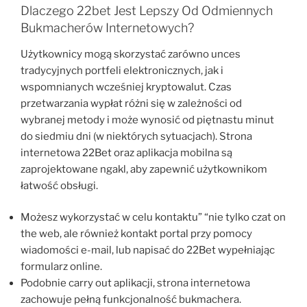
Dlaczego 22bet Jest Lepszy Od Odmiennych
Bukmacherów Internetowych?
Użytkownicy mogą skorzystać zarówno unces
tradycyjnych portfeli elektronicznych, jak i
wspomnianych wcześniej kryptowalut. Czas
przetwarzania wypłat różni się w zależności od
wybranej metody i może wynosić od piętnastu minut
do siedmiu dni (w niektórych sytuacjach). Strona
internetowa 22Bet oraz aplikacja mobilna są
zaprojektowane ngakl, aby zapewnić użytkownikom
łatwość obsługi.
Możesz wykorzystać w celu kontaktu” “nie tylko czat on
the web, ale również kontakt portal przy pomocy
wiadomości e-mail, lub napisać do 22Bet wypełniając
formularz online.
Podobnie carry out aplikacji, strona internetowa
zachowuje pełną funkcjonalność bukmachera.