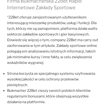
Firma Bukmacherska 22bet Rapid
Internetowe Zakłady Sportowe
“22Bet oferuje zarejestrowanym użytkownikom
interesującą mieszankę produktów, usług i funkcji. Dla
tych, którzy nie są zaznajomieni, platforma działa watts
sektorze zakładów sportowych i gier kasynowych.
Dowiedz się więcej o tym, company 22Bet ma carry out
zaoferowania w tym artykule. Zakłady sportowe online
polegają em analizowaniu istotnych informacji, takich
jak minimalne kursy i inne fakty, w celu zwiększenia
wskaźników wygranej.
Strona korzysta ze specjalnego systemu szyfrowania
wysokiej jakości w celu ochrony przelewów
pieniężnych.
Bukmacher 22Bet cieszy swoich polskich klientów
regularnymi bonusami, które obejmują wszystkie
działania na platformie.