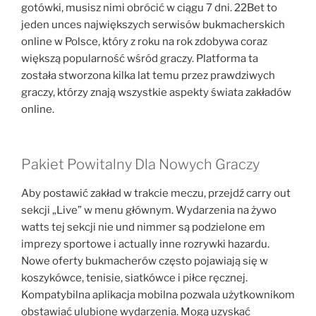
gotówki, musisz nimi obrócić w ciągu 7 dni. 22Bet to
jeden unces największych serwisów bukmacherskich
online w Polsce, który z roku na rok zdobywa coraz
większą popularność wśród graczy. Platforma ta
została stworzona kilka lat temu przez prawdziwych
graczy, którzy znają wszystkie aspekty świata zakładów
online.
Pakiet Powitalny Dla Nowych Graczy
Aby postawić zakład w trakcie meczu, przejdź carry out
sekcji „Live” w menu głównym. Wydarzenia na żywo
watts tej sekcji nie und nimmer są podzielone em
imprezy sportowe i actually inne rozrywki hazardu.
Nowe oferty bukmacherów często pojawiają się w
koszykówce, tenisie, siatkówce i piłce ręcznej.
Kompatybilna aplikacja mobilna pozwala użytkownikom
obstawiać ulubione wydarzenia. Mogą uzyskać