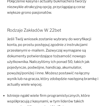
Połączenie kasyna i actually bukmachera tworzy
niezwykle atrakcyjną opcję, przyciągającą coraz
większe grono pasjonatów.
Rodzaje Zakładów W 22bet
Jeśli Twój wniosek zostanie wybrany do weryfikacji
konta, po prostu postępuj zgodnie z instrukcjami
przesłanymi e-mailem. Zazwyczaj wymagane są
dokumenty potwierdzające tożsamość nowego
użytkownika. Naliczyliśmy ich ponad 50, takich jak
pojedyncze, podwójne, handicap, akumulator,
powyżej/poniżej i inne. Możesz postawić na łączny
wynik lub na gracza, który zdobędzie następną bramkę i
actually wiele więcej.
Istnieje ngakl wiele firm programistycznych, które
współpracują z kasynami, w tym liderów takich