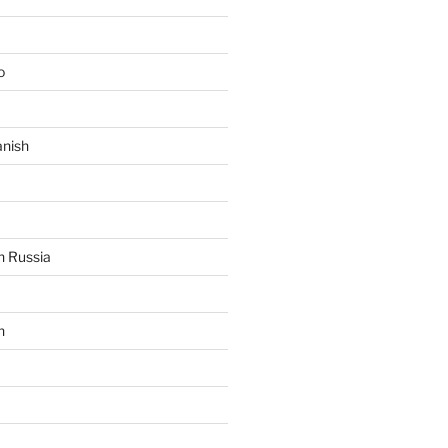
o
anish
n Russia
n