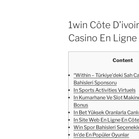
1win Côte D’ivoir
Casino En Ligne
Content
“Within – Türkiye’deki Sah C
Bahisleri Sponsoru
In Sports Activities Virtuels
In Kumarhane Ve Slot Makinel
Bonus
In Bet Yüksek Oranlarla Canlı
In Site Web En Ligne En Côte
Win Spor Bahisleri Seçenekle
In’de En Popüler Oyunlar