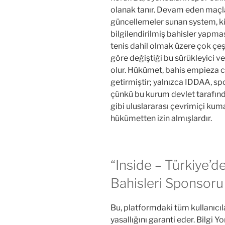
olanak tanır. Devam eden maçlar
güncellemeler sunan system, ki
bilgilendirilmiş bahisler yapmas
tenis dahil olmak üzere çok çeşi
göre değiştiği bu sürükleyici 
olur. Hükümet, bahis empieza cas
getirmiştir; yalnızca IDDAA, spo
çünkü bu kurum devlet tarafın
gibi uluslararası çevrimiçi kumar
hükümetten izin almışlardır.
“Inside – Türkiye’
Bahisleri Sponsoru
Bu, platformdaki tüm kullanıcıla
yasallığını garanti eder. Bilg