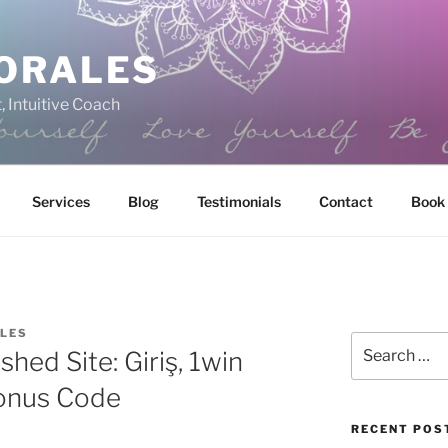
ORALES
, Intuitive Coach
Services
Blog
Testimonials
Contact
Book
LES
Search
shed Site: Giriş, 1win
for:
Bonus Code
RECENT POS