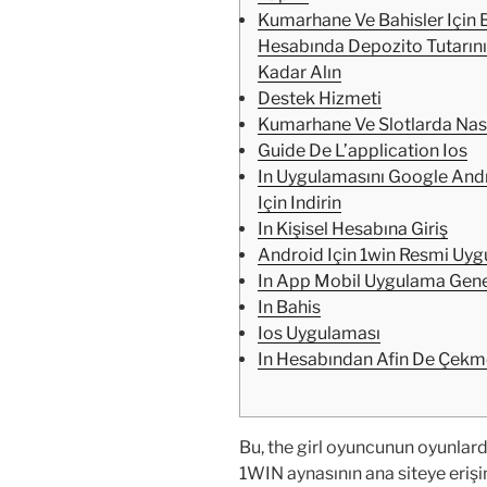
Kumarhane Ve Bahisler Için
Hesabında Depozito Tutarı
Kadar Alın
Destek Hizmeti
Kumarhane Ve Slotlarda Nası
Guide De L’application Ios
In Uygulamasını Google Andr
Için Indirin
In Kişisel Hesabına Giriş
Android Için 1win Resmi Uy
In App Mobil Uygulama Gene
In Bahis
Ios Uygulaması
In Hesabından Afin De Çekm
Bu, the girl oyuncunun oyunlar
1WIN aynasının ana siteye eriş