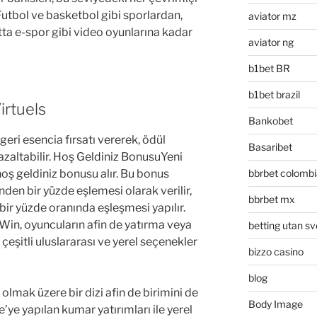
 Futbol ve basketbol gibi sporlardan,
aviator mz
atta e-spor gibi video oyunlarına kadar
aviator ng
b1bet BR
b1bet brazil
irtuels
Bankobet
 geri esencia fırsatı vererek, ödül
Basaribet
 azaltabilir. Hoş Geldiniz BonusuYeni
oş geldiniz bonusu alır. Bu bonus
bbrbet colombi
nden bir yüzde eşlemesi olarak verilir,
bbrbet mx
i bir yüzde oranında eşleşmesi yapılır.
in, oyuncuların afin de yatırma veya
betting utan sv
çeşitli uluslararası ve yerel seçenekler
bizzo casino
blog
 olmak üzere bir dizi afin de birimini de
Body Image
’ye yapılan kumar yatırımları ile yerel