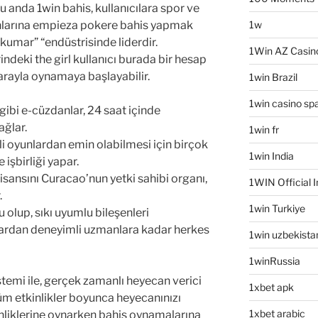
 Şu anda 1win bahis, kullanıcılara spor ve
nlarına empieza pokere bahis yapmak
1w
 kumar” “endüstrisinde liderdir.
1Win AZ Casin
ndeki the girl kullanıcı burada bir hesap
arayla oynamaya başlayabilir.
1win Brazil
1win casino sp
gibi e-cüzdanlar, 24 saat içinde
ağlar.
1win fr
li oyunlardan emin olabilmesi için birçok
1win India
e işbirliği yapar.
isansını Curacao’nun yetki sahibi organı,
1WIN Official I
.
1win Turkiye
 olup, sıkı uyumlu bileşenleri
lardan deneyimli uzmanlara kadar herkes
1win uzbekista
1winRussia
stemi ile, gerçek zamanlı heyecan verici
1xbet apk
m etkinlikler boyunca heyecanınızı
1xbet arabic
inliklerine oynarken bahis oynamalarına