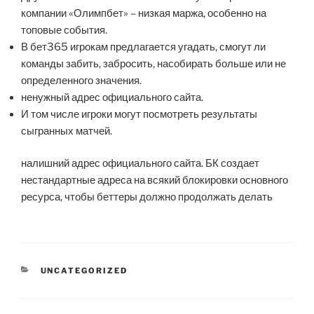
компании «Олимпбет» – низкая маржа, особенно на
топовые события.
В бет365 игрокам предлагается угадать, смогут ли
команды забить, забросить, насобирать больше или не
определенного значения.
ненужный адрес официального сайта.
И том числе игроки могут посмотреть результаты
сыгранных матчей.
налишний адрес официального сайта. БК создает
нестандартные адреса на всякий блокировки основного
ресурса, чтобы беттеры должно продолжать делать
CATEGORIES
UNCATEGORIZED