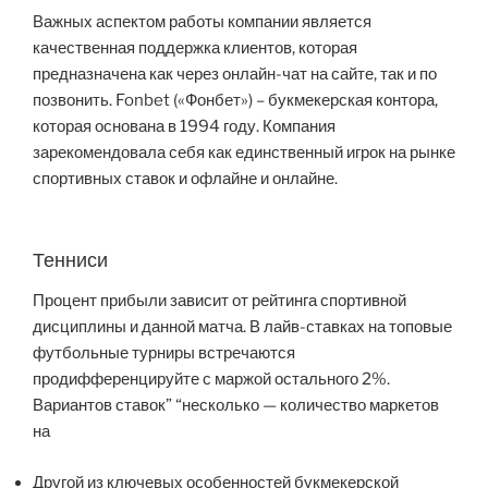
Важных аспектом работы компании является
качественная поддержка клиентов, которая
предназначена как через онлайн-чат на сайте, так и по
позвонить. Fonbet («Фонбет») – букмекерская контора,
которая основана в 1994 году. Компания
зарекомендовала себя как единственный игрок на рынке
спортивных ставок и офлайне и онлайне.
Тенниси
Процент прибыли зависит от рейтинга спортивной
дисциплины и данной матча. В лайв-ставках на топовые
футбольные турниры встречаются
продифференцируйте с маржой остального 2%.
Вариантов ставок” “несколько — количество маркетов
на
Другой из ключевых особенностей букмекерской