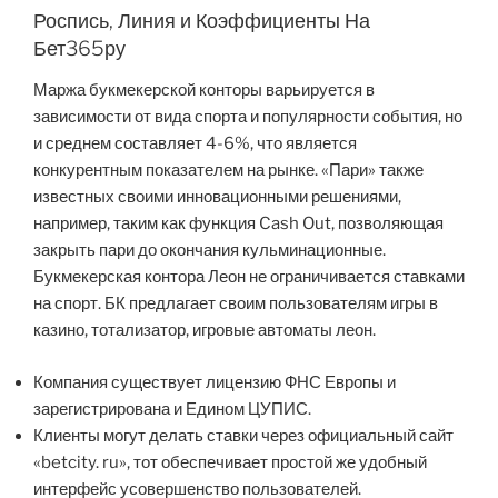
Роспись, Линия и Коэффициенты На
Бет365ру
Маржа букмекерской конторы варьируется в
зависимости от вида спорта и популярности события, но
и среднем составляет 4-6%, что является
конкурентным показателем на рынке. «Пари» также
известных своими инновационными решениями,
например, таким как функция Cash Out, позволяющая
закрыть пари до окончания кульминационные.
Букмекерская контора Леон не ограничивается ставками
на спорт. БК предлагает своим пользователям игры в
казино, тотализатор, игровые автоматы леон.
Компания существует лицензию ФНС Европы и
зарегистрирована и Едином ЦУПИС.
Клиенты могут делать ставки через официальный сайт
«betcity. ru», тот обеспечивает простой же удобный
интерфейс усовершенство пользователей.