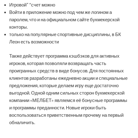
Игровой” “счет можно
Войти в приложение можно под чем же логином а
паролем, что и на официальном сайте букмекерской
конторы.
только на популярные спортивные дисциплины, в БК
Леон есть возможности
Также действует программа кэшбэков для активных
игроков, которая позволяли возвращать часть
проигранных средств в виде бонусов. Для постоянных
клиентов разработаны ежедневно акции и специальные
предложения, которые делаем игру еще достаточно
выгодной. Одной одним сильных сторон букмекерской
компании «МЕЛБЕТ» являемся её бонусные программы
и программы преданности. Новые игроки быть
воспользоваться приветственным прочему на первый
обналичить.