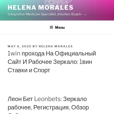
Skip
HELENA MORALES
to
Integrative Medicine Specialist, Intuitive Coach
content
Menu
POSTED
MAY 6, 2025
BY
HELENA MORALES
ON
1win прохода На Официальный
Сайт И Рабочее Зеркало: 1вин
Ставки и Спорт
Леон Бет Leonbets: Зеркало
рабочее, Регистрация, Обзор