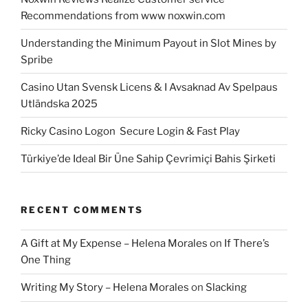
Recommendations from www noxwin.com
Understanding the Minimum Payout in Slot Mines by
Spribe
Casino Utan Svensk Licens & I Avsaknad Av Spelpaus
Utländska 2025
Ricky Casino Logon ️ Secure Login & Fast Play
Türkiye’de Ideal Bir Üne Sahip Çevrimiçi Bahis Şirketi
RECENT COMMENTS
A Gift at My Expense – Helena Morales
on
If There’s
One Thing
Writing My Story – Helena Morales
on
Slacking