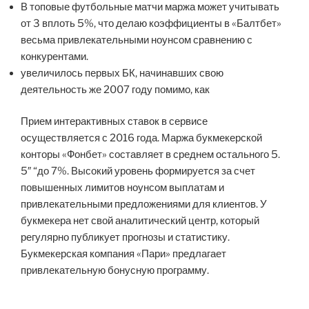
В топовые футбольные матчи маржа может учитывать
от 3 вплоть 5%, что делаю коэффициенты в «Балтбет»
весьма привлекательными ноунсом сравнению с
конкурентами.
увеличилось первых БК, начинавших свою
деятельность же 2007 году помимо, как
Прием интерактивных ставок в сервисе
осуществляется с 2016 года. Маржа букмекерской
конторы «Фонбет» составляет в среднем остального 5.
5″ “до 7%. Высокий уровень формируется за счет
повышенных лимитов ноунсом выплатам и
привлекательными предложениями для клиентов. У
букмекера нет свой аналитический центр, который
регулярно публикует прогнозы и статистику.
Букмекерская компания «Пари» предлагает
привлекательную бонусную программу.