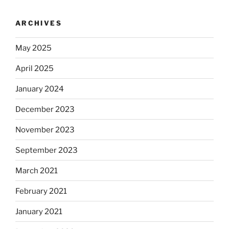
ARCHIVES
May 2025
April 2025
January 2024
December 2023
November 2023
September 2023
March 2021
February 2021
January 2021