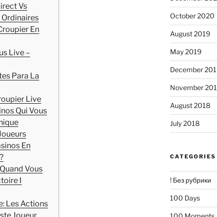
irect Vs
October 2020
 Ordinaires
Croupier En
August 2019
May 2019
s Live –
December 201
ntes Para La
November 20
oupier Live
August 2018
inos Qui Vous
nique
July 2018
 Joueurs
asinos En
?
CATEGORIES
r Quand Vous
oire I
! Без рубрики
100 Days
e: Les Actions
ste Joueur
100 Moments