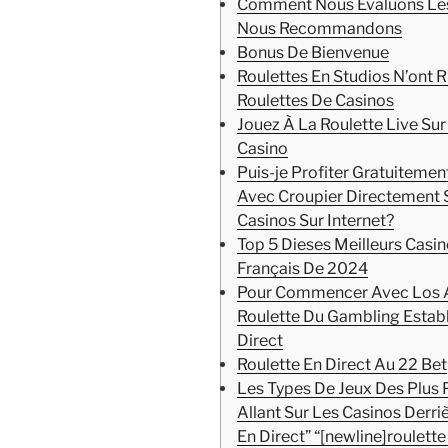
Comment Nous Évaluons Les 
Nous Recommandons
Bonus De Bienvenue
Roulettes En Studios N’ont R
Roulettes De Casinos
Jouez À La Roulette Live Su
Casino
Puis-je Profiter Gratuitemen
Avec Croupier Directement 
Casinos Sur Internet?
Top 5 Dieses Meilleurs Casin
Français De 2024
Pour Commencer Avec Los 
Roulette Du Gambling Estab
Direct
Roulette En Direct Au 22 Bet
Les Types De Jeux Des Plus 
Allant Sur Les Casinos Derri
En Direct” “[newline]roulette