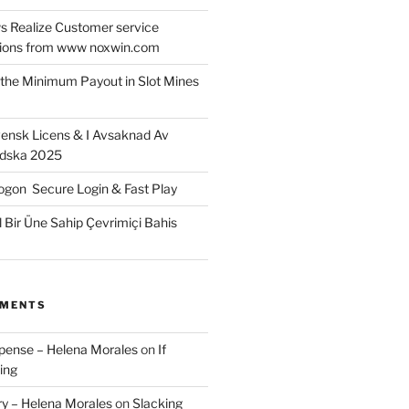
 Realize Customer service
ons from www noxwin.com
the Minimum Payout in Slot Mines
ensk Licens & I Avsaknad Av
ndska 2025
gon ️ Secure Login & Fast Play
l Bir Üne Sahip Çevrimiçi Bahis
MMENTS
xpense – Helena Morales
on
If
ing
ry – Helena Morales
on
Slacking