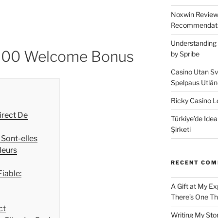
Noxwin Reviews
Recommendati
Understanding 
1600 Welcome Bonus
by Spribe
Casino Utan Sv
Spelpaus Utlä
Ricky Casino Lo
irect De
Türkiye’de Idea
Şirketi
Sont-elles
leurs
RECENT CO
iable:
A Gift at My E
There’s One Th
ct
Writing My Sto